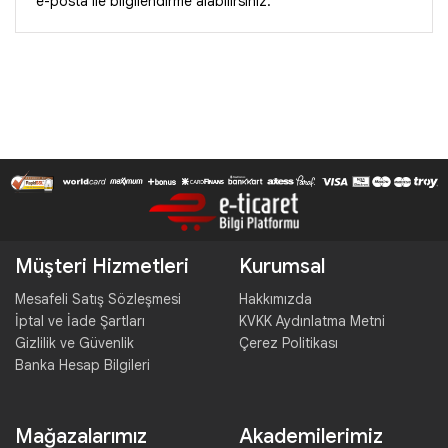
e-posta ile bilgilendirme alabilirsiniz.
Müşteri Hizmetleri
Kurumsal
Mesafeli Satış Sözleşmesi
Hakkımızda
İptal ve İade Şartları
KVKK Aydınlatma Metni
Gizlilik ve Güvenlik
Çerez Politikası
Banka Hesap Bilgileri
Mağazalarımız
Akademilerimiz