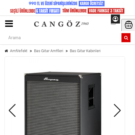
Amfi/efekt
Bas Gitar Amfileri
Bas Gitar Kabinleri