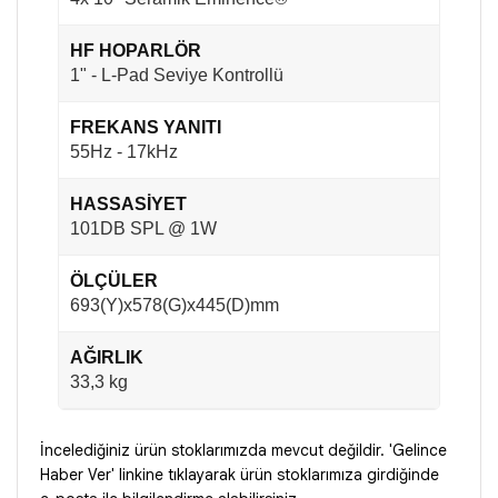
HF HOPARLÖR
1" - L-Pad Seviye Kontrollü
FREKANS YANITI
55Hz - 17kHz
HASSASİYET
101DB SPL @ 1W
ÖLÇÜLER
693(Y)x578(G)x445(D)mm
AĞIRLIK
33,3 kg
İncelediğiniz ürün stoklarımızda mevcut değildir. 'Gelince
Haber Ver' linkine tıklayarak ürün stoklarımıza girdiğinde