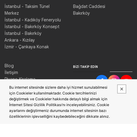
İstanbul - Taksim Tünel
Bağdat Caddesi
Merkez
Bakırköy
İstanbul - Kadıköy Feneryolu
İstanbul - Bakırköy Konsept
İstanbul - Bakırköy
Ankara - Kızılay
İzmir - Çankaya Konak
Blog
BIZI TAKIP EDIN
İletişim
Piyano Kiralama
Konser Salonu Kiralama
Bu internet sitesinde sizlere daha iyi hizmet sunulabilmesi
için Cookieler kullanılmaktadır. Cookie tercihlerinizi
değiştirmek ve Cookieler hakkında detaylı bilgi almak için
İnternet Sitesi Gizlilik Politikası’nı inceleyebilirsiniz. Cookie
ayarlarını değiştirmeniz durumunda internet sitesinin bazı
özelliklerinin işlevselliğini kaybedebileceğini dikkate alınız.