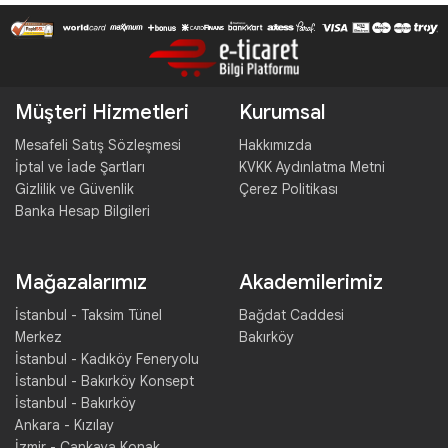
Müşteri Hizmetleri
Kurumsal
Mesafeli Satış Sözleşmesi
Hakkımızda
İptal ve İade Şartları
KVKK Aydınlatma Metni
Gizlilik ve Güvenlik
Çerez Politikası
Banka Hesap Bilgileri
Mağazalarımız
Akademilerimiz
İstanbul - Taksim Tünel
Bağdat Caddesi
Merkez
Bakırköy
İstanbul - Kadıköy Feneryolu
İstanbul - Bakırköy Konsept
İstanbul - Bakırköy
Ankara - Kızılay
İzmir - Çankaya Konak