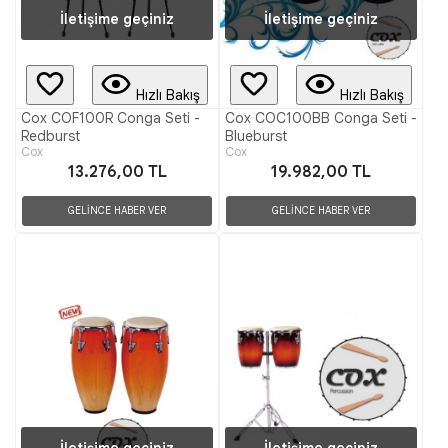
İletişime geçiniz
İletişime geçiniz
Hızlı Bakış
Hızlı Bakış
Cox COF100R Conga Seti -
Cox COC100BB Conga Seti -
Redburst
Blueburst
Cox
Cox
13.276,00 TL
19.982,00 TL
GELİNCE HABER VER
GELİNCE HABER VER
İletişime geçiniz
İletişime geçiniz