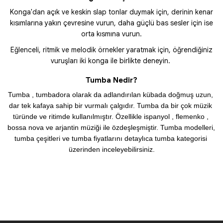
Konga'dan açık ve keskin slap tonlar duymak için, derinin kenar
kısımlarına yakın çevresine vurun, daha güçlü bas sesler için ise
orta kısmına vurun.
Eğlenceli, ritmik ve melodik örnekler yaratmak için, öğrendiğiniz
vuruşları iki konga ile birlikte deneyin.
Tumba Nedir?
Tumba , tumbadora olarak da adlandırılan kübada doğmuş uzun, 
dar tek kafaya sahip bir vurmalı çalgıdır. Tumba da bir çok müzik 
türünde ve ritimde kullanılmıştır. Özellikle ispanyol , flemenko , 
bossa nova ve arjantin müziği ile özdeşleşmiştir. Tumba modelleri, 
tumba çeşitleri ve tumba fiyatlarını detaylıca tumba kategorisi 
üzerinden inceleyebilirsiniz.