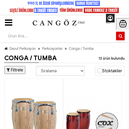
Davul Perküsyon
Perküsyonlar
Conga / Tumba
CONGA / TUMBA
13 ürün bulundu
Filtrele
Stoktakiler