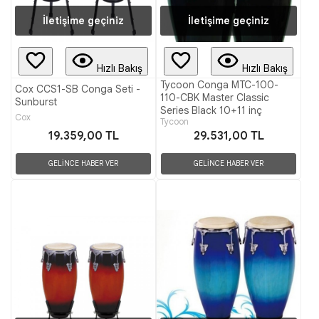
İletişime geçiniz
İletişime geçiniz
Hızlı Bakış
Hızlı Bakış
Tycoon Conga MTC-100-
Cox CCS1-SB Conga Seti -
110-CBK Master Classic
Sunburst
Series Black 10+11 inç
Cox
Tycoon
19.359,00 TL
29.531,00 TL
GELİNCE HABER VER
GELİNCE HABER VER