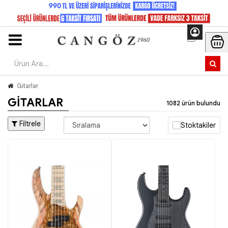
Gitarlar
GITARLAR
1082 ürün bulundu
Filtrele
Stoktakiler