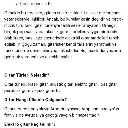
virtüözite önemlidir.
Genelde bu tercihler, gitarın ses özellikleri, tınısı ve performans
yetenekleriyle ilişkilidir. Ancak, bu kurallar kesin değildir ve birçok
müzik türü farklı gitar türleriyle farklı sesler arayabilir. Örneğin,
birçok pop şarkısında akustik gitar modelleri yaygın bir tercih
olabilirken, bazı jazz eserlerinde elektrikli gitar modelleri tercih
edilebilir. Çoğu zaman, gitaristler kendi tarzlarını yaratmak ve
farklı türlerde denemeler yapmak isterler. Bu, müzik dünyasında
geniş bir yaratıcılık ve esneklik sağlar.
Gitar Türleri Nelerdir?
Gitar türleri ; klasik gitar, akustik gitar, elektro gitar , bas gitar ,
perdesiz gitar ve jazz gitardır.
Gitar Hangi Ülkenin Çalgısıdır?
Gitarın önce İran yoluyla Arap dünyasına, Arapların İspanya' yı
fethiyle de Avrupa' ya geçtiği yaygın bir saptamadır.
Elektro gitar kaç tellidir?