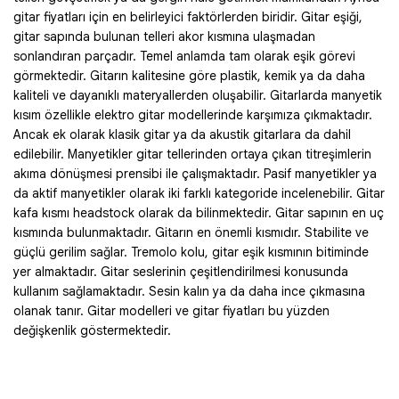
gitar fiyatları için en belirleyici faktörlerden biridir. Gitar eşiği,
gitar sapında bulunan telleri akor kısmına ulaşmadan
sonlandıran parçadır. Temel anlamda tam olarak eşik görevi
görmektedir. Gitarın kalitesine göre plastik, kemik ya da daha
kaliteli ve dayanıklı materyallerden oluşabilir. Gitarlarda manyetik
kısım özellikle elektro gitar modellerinde karşımıza çıkmaktadır.
Ancak ek olarak klasik gitar ya da akustik gitarlara da dahil
edilebilir. Manyetikler gitar tellerinden ortaya çıkan titreşimlerin
akıma dönüşmesi prensibi ile çalışmaktadır. Pasif manyetikler ya
da aktif manyetikler olarak iki farklı kategoride incelenebilir. Gitar
kafa kısmı headstock olarak da bilinmektedir. Gitar sapının en uç
kısmında bulunmaktadır. Gitarın en önemli kısmıdır. Stabilite ve
güçlü gerilim sağlar. Tremolo kolu, gitar eşik kısmının bitiminde
yer almaktadır. Gitar seslerinin çeşitlendirilmesi konusunda
kullanım sağlamaktadır. Sesin kalın ya da daha ince çıkmasına
olanak tanır. Gitar modelleri ve gitar fiyatları bu yüzden
değişkenlik göstermektedir.