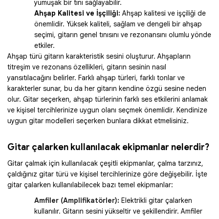
yumuşak bir tını sağlayabilir.
Ahşap Kalitesi ve İşçiliği:
Ahşap kalitesi ve işçiliği de
önemlidir. Yüksek kaliteli, sağlam ve dengeli bir ahşap
seçimi, gitarın genel tınısını ve rezonansını olumlu yönde
etkiler.
Ahşap türü gitarın karakteristik sesini oluşturur. Ahşapların
titreşim ve rezonans özellikleri, gitarın sesinin nasıl
yansıtılacağını belirler. Farklı ahşap türleri, farklı tonlar ve
karakterler sunar, bu da her gitarın kendine özgü sesine neden
olur. Gitar seçerken, ahşap türlerinin farklı ses etkilerini anlamak
ve kişisel tercihlerinize uygun olanı seçmek önemlidir. Kendinize
uygun gitar modelleri seçerken bunlara dikkat etmelisiniz.
Gitar çalarken kullanılacak ekipmanlar nelerdir?
Gitar çalmak için kullanılacak çeşitli ekipmanlar, çalma tarzınız,
çaldığınız gitar türü ve kişisel tercihlerinize göre değişebilir. İşte
gitar çalarken kullanılabilecek bazı temel ekipmanlar:
Amfiler (Amplifikatörler)
:
Elektrikli gitar çalarken
kullanılır. Gitarın sesini yükseltir ve şekillendirir. Amfiler