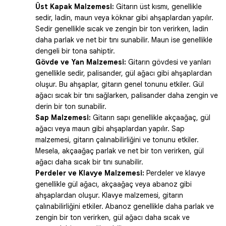
Üst Kapak Malzemesi:
Gitarın üst kısmı, genellikle
sedir, ladin, maun veya köknar gibi ahşaplardan yapılır.
Sedir genellikle sıcak ve zengin bir ton verirken, ladin
daha parlak ve net bir tını sunabilir. Maun ise genellikle
dengeli bir tona sahiptir.
Gövde ve Yan Malzemesi:
Gitarın gövdesi ve yanları
genellikle sedir, palisander, gül ağacı gibi ahşaplardan
oluşur. Bu ahşaplar, gitarın genel tonunu etkiler. Gül
ağacı sıcak bir tını sağlarken, palisander daha zengin ve
derin bir ton sunabilir.
Sap Malzemesi:
Gitarın sapı genellikle akçaağaç, gül
ağacı veya maun gibi ahşaplardan yapılır. Sap
malzemesi, gitarın çalınabilirliğini ve tonunu etkiler.
Mesela, akçaağaç parlak ve net bir ton verirken, gül
ağacı daha sıcak bir tını sunabilir.
Perdeler ve Klavye Malzemesi:
Perdeler ve klavye
genellikle gül ağacı, akçaağaç veya abanoz gibi
ahşaplardan oluşur. Klavye malzemesi, gitarın
çalınabilirliğini etkiler. Abanoz genellikle daha parlak ve
zengin bir ton verirken, gül ağacı daha sıcak ve