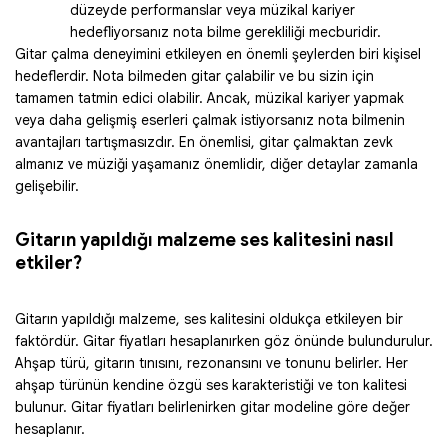
düzeyde performanslar veya müzikal kariyer
hedefliyorsanız nota bilme gerekliliği mecburidir.
Gitar çalma deneyimini etkileyen en önemli şeylerden biri kişisel
hedeflerdir. Nota bilmeden gitar çalabilir ve bu sizin için
tamamen tatmin edici olabilir. Ancak, müzikal kariyer yapmak
veya daha gelişmiş eserleri çalmak istiyorsanız nota bilmenin
avantajları tartışmasızdır. En önemlisi, gitar çalmaktan zevk
almanız ve müziği yaşamanız önemlidir, diğer detaylar zamanla
gelişebilir.
Gitarın yapıldığı malzeme ses kalitesini nasıl
etkiler?
Gitarın yapıldığı malzeme, ses kalitesini oldukça etkileyen bir
faktördür. Gitar fiyatları hesaplanırken göz önünde bulundurulur.
Ahşap türü, gitarın tınısını, rezonansını ve tonunu belirler. Her
ahşap türünün kendine özgü ses karakteristiği ve ton kalitesi
bulunur. Gitar fiyatları belirlenirken gitar modeline göre değer
hesaplanır.