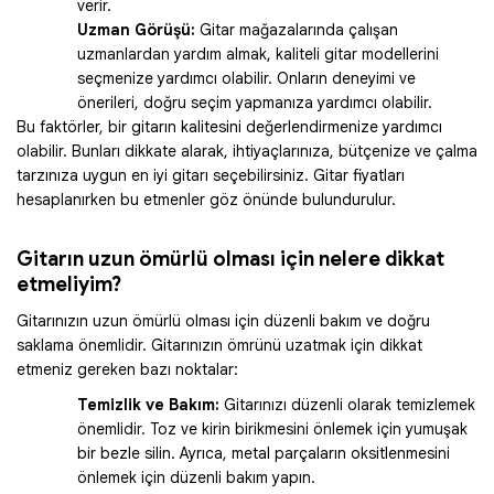
verir.
Uzman Görüşü:
Gitar mağazalarında çalışan
uzmanlardan yardım almak, kaliteli gitar modellerini
seçmenize yardımcı olabilir. Onların deneyimi ve
önerileri, doğru seçim yapmanıza yardımcı olabilir.
Bu faktörler, bir gitarın kalitesini değerlendirmenize yardımcı
olabilir. Bunları dikkate alarak, ihtiyaçlarınıza, bütçenize ve çalma
tarzınıza uygun en iyi gitarı seçebilirsiniz. Gitar fiyatları
hesaplanırken bu etmenler göz önünde bulundurulur.
Gitarın uzun ömürlü olması için nelere dikkat
etmeliyim?
Gitarınızın uzun ömürlü olması için düzenli bakım ve doğru
saklama önemlidir. Gitarınızın ömrünü uzatmak için dikkat
etmeniz gereken bazı noktalar:
Temizlik ve Bakım:
Gitarınızı düzenli olarak temizlemek
önemlidir. Toz ve kirin birikmesini önlemek için yumuşak
bir bezle silin. Ayrıca, metal parçaların oksitlenmesini
önlemek için düzenli bakım yapın.