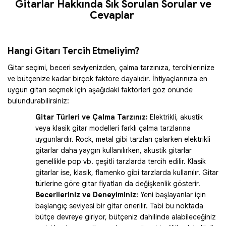
Gitarlar Hakkında Sık Sorulan Sorular ve
Cevaplar
Hangi Gitarı Tercih Etmeliyim?
Gitar seçimi, beceri seviyenizden, çalma tarzınıza, tercihlerinize
ve bütçenize kadar birçok faktöre dayalıdır. İhtiyaçlarınıza en
uygun gitarı seçmek için aşağıdaki faktörleri göz önünde
bulundurabilirsiniz:
Gitar Türleri ve Çalma Tarzınız:
Elektrikli, akustik
veya klasik gitar modelleri farklı çalma tarzlarına
uygunlardır. Rock, metal gibi tarzları çalarken elektrikli
gitarlar daha yaygın kullanılırken, akustik gitarlar
genellikle pop vb. çeşitli tarzlarda tercih edilir. Klasik
gitarlar ise, klasik, flamenko gibi tarzlarda kullanılır. Gitar
türlerine göre gitar fiyatları da değişkenlik gösterir.
Becerileriniz ve Deneyiminiz:
Yeni başlayanlar için
başlangıç seviyesi bir gitar önerilir. Tabi bu noktada
bütçe devreye giriyor, bütçeniz dahilinde alabileceğiniz