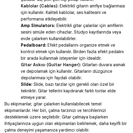
Kablolar (Cables):
Elektrikli gitarın amfiye bağlanması
için kullanılır. Kaliteli kablolar, ses kalitesini ve
performansı etkileyebilir.
Amp Simulators:
Elektrikli gitar çalanlar için amfilerin
sesini simüle eden cihazlar. Stüdyo kayıtlarında veya
evde çalarken kullanılabilirler.
Pedalboard:
Efekt pedallarını organize etmek ve
kontrol etmek için kullanılır. Birden fazla efekt pedalını
bir arada kullanmak isteyenler için idealdir.
Gitar Askısı (Guitar Hanger):
Gitarları duvara asmak
ve depolamak için kullanılır. Gitarların düzgünce
depolanması için faydalı olabilir.
Slide:
Slide, bazı tarzlar için gerekli olan özel bir
tekniktir. Gitar tellerini kaydırarak farklı tonlar elde
etmeye yarar.
Bu ekipmanlar, gitar çalarken kullanılabilecek temel
ekipmanlardır. Her biri, çalma tarzınızı ve tercihlerinizi
desteklemek üzere seçilebilir. Gitar çalmaya başlarken
ihtiyaçlarınıza uygun olan ekipmanları belirlemek, daha keyifli bir
çalma deneyimi yaşamanıza yardımcı olabilir.