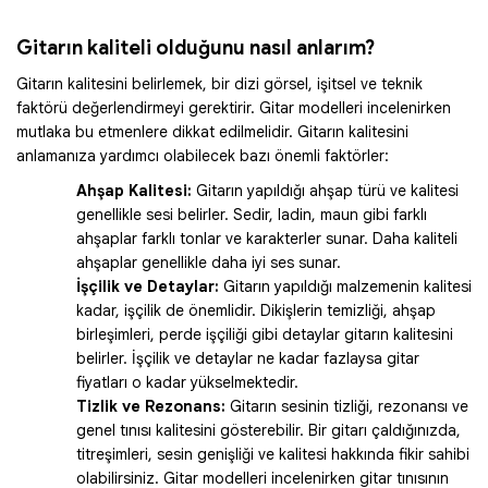
Gitarın kaliteli olduğunu nasıl anlarım?
Gitarın kalitesini belirlemek, bir dizi görsel, işitsel ve teknik
faktörü değerlendirmeyi gerektirir. Gitar modelleri incelenirken
mutlaka bu etmenlere dikkat edilmelidir. Gitarın kalitesini
anlamanıza yardımcı olabilecek bazı önemli faktörler:
Ahşap Kalitesi:
Gitarın yapıldığı ahşap türü ve kalitesi
genellikle sesi belirler. Sedir, ladin, maun gibi farklı
ahşaplar farklı tonlar ve karakterler sunar. Daha kaliteli
ahşaplar genellikle daha iyi ses sunar.
İşçilik ve Detaylar:
Gitarın yapıldığı malzemenin kalitesi
kadar, işçilik de önemlidir. Dikişlerin temizliği, ahşap
birleşimleri, perde işçiliği gibi detaylar gitarın kalitesini
belirler. İşçilik ve detaylar ne kadar fazlaysa gitar
fiyatları o kadar yükselmektedir.
Tizlik ve Rezonans:
Gitarın sesinin tizliği, rezonansı ve
genel tınısı kalitesini gösterebilir. Bir gitarı çaldığınızda,
titreşimleri, sesin genişliği ve kalitesi hakkında fikir sahibi
olabilirsiniz. Gitar modelleri incelenirken gitar tınısının