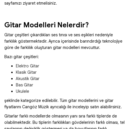
sayfamızı ziyaret etmelisiniz.
Gitar Modelleri Nelerdir?
Gitar çeşitleri çıkardıkları ses tınısı ve ses eşikleri nedeniyle
farklılık göstermektedir. Ayrıca içerisinde barındırdığı teknolojiye
göre de farklılık oluşturan gitar modelleri mevcuttur.
Bazı gitar çeşitleri:
Elektro Gitar
Klasik Gitar
Akustik Gitar
Bas Gitar
Ukulele
şeklinde kategorize edilebilir. Tüm gitar modellerini ve gitar
fiyatlarını Cangöz Müzik ayrıcalığı ile inceleyip satın alabilirsiniz.
Gitarlar farklı modellerde olmasının yanı sıra farklı tiplerde de
olabilmektedir. Bu tiplerin farklılıkları gövdelerinin farklı olması, tel
sayılarının değişiklik göstermesi ya da boyutlarının farklı