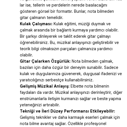
lar ise, tellerin ve perdelerin nerede basılacağını
gösteren görsel bir formattır. Bunlar, nota bilmeden
gitar çalmanın temelidir.
Kulak Çalışması:
Kulak eğitimi, müziği duymak ve
çalmak arasında bir bağlantı kurmaya yardımcı olabilir.
Bir şarkıyı dinleyerek ve taklit ederek gitar çalmayı
öğrenebilirsiniz. Bu, müzikal anlayışınızı geliştirebilir ve
teorik bilgi olmaksızın parçaları çalmanıza yardımcı
olabilir.
Gitar Çalarken Özgürlük:
Nota bilmeden çalmak,
bazıları için daha özgür bir deneyim sunabilir. Sadece
kulak ve duygularınıza güvenerek, duygusal ifadenizi ve
yaratıcılığınızı serbestçe kullanabilirsiniz.
Gelişmiş Müzikal Anlayış:
Elbette nota bilmenin
faydaları da vardır. Müzikal anlayışınızı derinleştirir, diğer
enstrümanlarla iletişim kurmanızı sağlar ve beste yapma
yeteneğinizi artırabilir.
Tekniği ve İleri Düzey Performansı Etkileyebilir:
Gelişmiş teknikler ve daha karmaşık eserleri çalmak için
nota bilme avantaj sağlar. Özellikle profesyonel