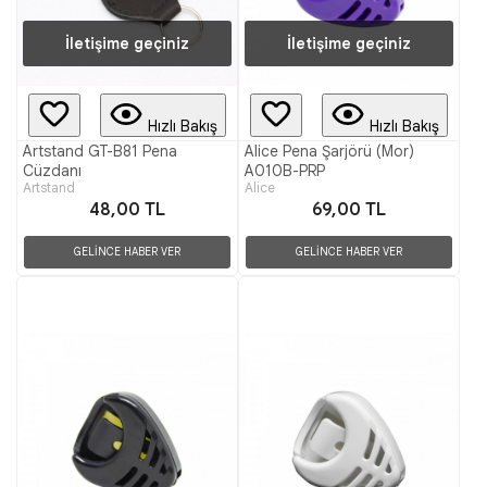
İletişime geçiniz
İletişime geçiniz
Hızlı Bakış
Hızlı Bakış
Artstand GT-B81 Pena
Alice Pena Şarjörü (Mor)
Cüzdanı
A010B-PRP
Artstand
Alice
48,00 TL
69,00 TL
GELİNCE HABER VER
GELİNCE HABER VER