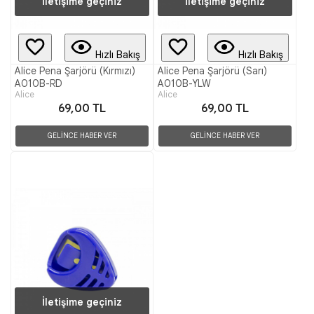
İletişime geçiniz
İletişime geçiniz
Hızlı Bakış
Hızlı Bakış
Alice Pena Şarjörü (Kırmızı)
Alice Pena Şarjörü (Sarı)
A010B-RD
A010B-YLW
Alice
Alice
69,00 TL
69,00 TL
GELİNCE HABER VER
GELİNCE HABER VER
İletişime geçiniz