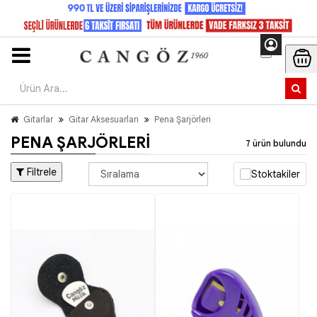
Gitarlar
Gitar Aksesuarları
Pena Şarjörleri
PENA ŞARJÖRLERI
7 ürün bulundu
Filtrele
Stoktakiler