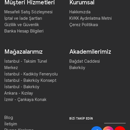
Müşteri Hizmetleri
Kurumsal
Mesafeli Satış Sözleşmesi
Hakkımızda
İptal ve İade Şartları
KVKK Aydınlatma Metni
Gizlilik ve Güvenlik
Çerez Politikası
Banka Hesap Bilgileri
Mağazalarımız
Akademilerimiz
İstanbul - Taksim Tünel
Bağdat Caddesi
Merkez
Bakırköy
İstanbul - Kadıköy Feneryolu
İstanbul - Bakırköy Konsept
İstanbul - Bakırköy
Ankara - Kızılay
İzmir - Çankaya Konak
Blog
BIZI TAKIP EDIN
İletişim