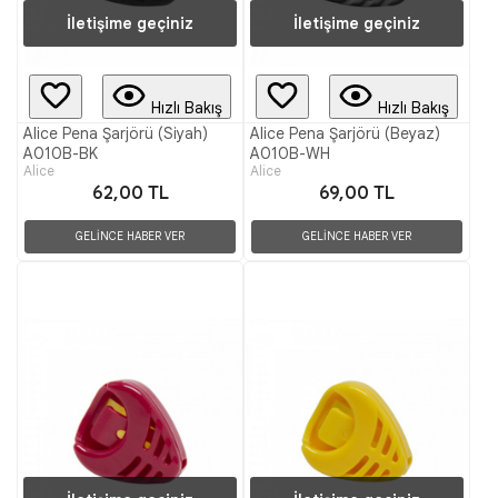
İletişime geçiniz
İletişime geçiniz
Hızlı Bakış
Hızlı Bakış
Alice Pena Şarjörü (Siyah)
Alice Pena Şarjörü (Beyaz)
A010B-BK
A010B-WH
Alice
Alice
62,00 TL
69,00 TL
GELİNCE HABER VER
GELİNCE HABER VER