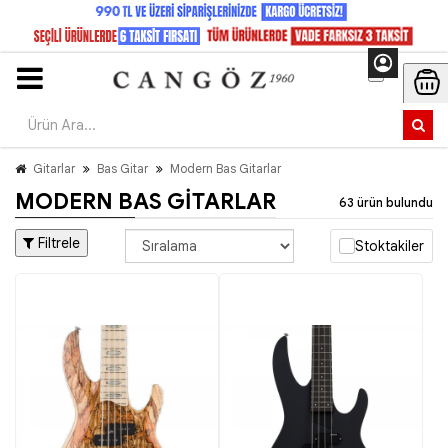
Gitarlar
Bas Gitar
Modern Bas Gitarlar
MODERN BAS GITARLAR
63 ürün bulundu
Filtrele
Stoktakiler