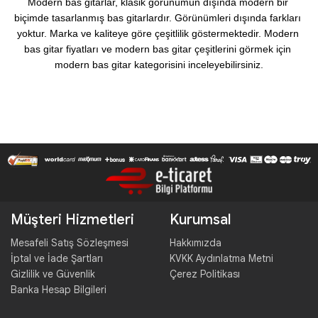
Modern bas gitarlar, klasik görünümün dışında modern bir 
biçimde tasarlanmış bas gitarlardır. Görünümleri dışında farkları 
yoktur. Marka ve kaliteye göre çeşitlilik göstermektedir. Modern 
bas gitar fiyatları ve modern bas gitar çeşitlerini görmek için 
modern bas gitar kategorisini inceleyebilirsiniz.
Müşteri Hizmetleri
Kurumsal
Mesafeli Satış Sözleşmesi
Hakkımızda
İptal ve İade Şartları
KVKK Aydınlatma Metni
Gizlilik ve Güvenlik
Çerez Politikası
Banka Hesap Bilgileri