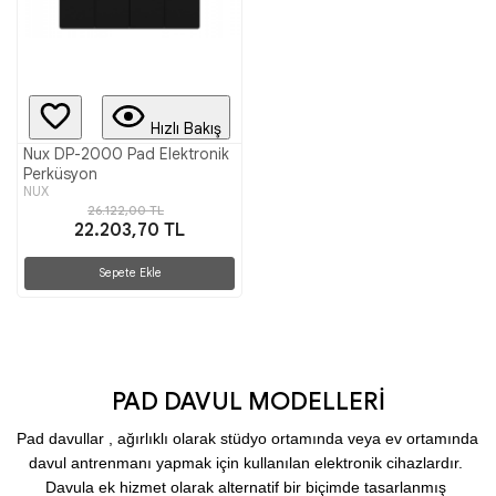
Hızlı Bakış
Nux DP-2000 Pad Elektronik
Perküsyon
NUX
26.122,00 TL
22.203,70 TL
Sepete Ekle
PAD DAVUL MODELLERİ
Pad davullar , ağırlıklı olarak stüdyo ortamında veya ev ortamında 
davul antrenmanı yapmak için kullanılan elektronik cihazlardır. 
Davula ek hizmet olarak alternatif bir biçimde tasarlanmış 