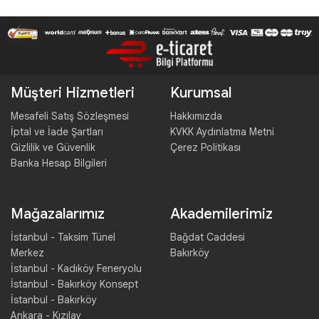
Müşteri Hizmetleri
Kurumsal
Mesafeli Satış Sözleşmesi
Hakkımızda
İptal ve İade Şartları
KVKK Aydınlatma Metni
Gizlilik ve Güvenlik
Çerez Politikası
Banka Hesap Bilgileri
Mağazalarımız
Akademilerimiz
İstanbul - Taksim Tünel
Bağdat Caddesi
Merkez
Bakırköy
İstanbul - Kadıköy Feneryolu
İstanbul - Bakırköy Konsept
İstanbul - Bakırköy
Ankara - Kızılay