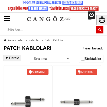
Aksesuarlar
Kablolar
Patch Kabloları
PATCH KABLOLARI
4 ürün bulundu
Filtrele
Stoktakiler
%15 İNDIRIM
%15 İNDIRIM