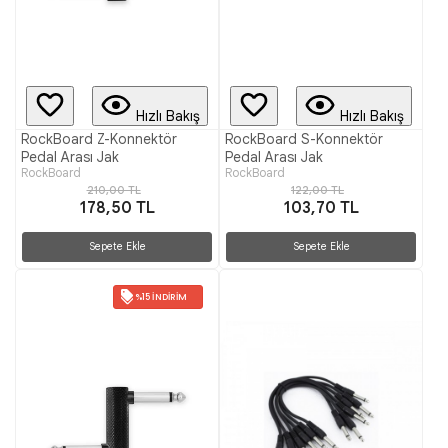
Hızlı Bakış
Hızlı Bakış
RockBoard Z-Konnektör
RockBoard S-Konnektör
Pedal Arası Jak
Pedal Arası Jak
RockBoard
RockBoard
210,00 TL
122,00 TL
178,50 TL
103,70 TL
Sepete Ekle
Sepete Ekle
%15 İNDIRIM