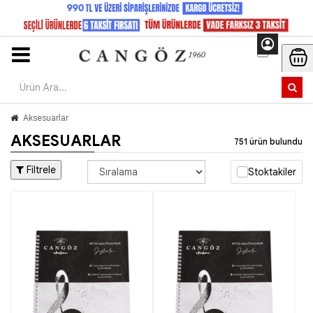
Aksesuarlar
AKSESUARLAR
751 ürün bulundu
Filtrele
Stoktakiler