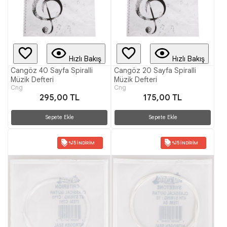
Hızlı Bakış
Hızlı Bakış
Cangöz 40 Sayfa Spiralli
Cangöz 20 Sayfa Spiralli
Müzik Defteri
Müzik Defteri
Cng
Cng
295,00 TL
175,00 TL
Sepete Ekle
Sepete Ekle
%15 İNDIRIM
%15 İNDIRIM