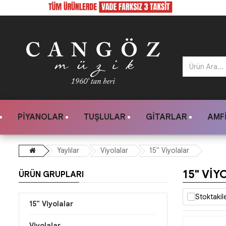
PIYANOLAR
TUŞLULAR
GITARLAR
AMFI
Yaylılar
Viyolalar
15" Viyolalar
15" VI
ÜRÜN GRUPLARI
Stoktakil
15" Viyolalar
Viyolalar