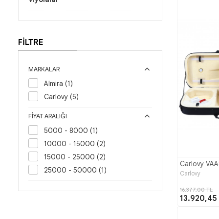
FİLTRE
MARKALAR
Almira (1)
Carlovy (5)
FIYAT ARALIĞI
5000 - 8000 (1)
10000 - 15000 (2)
15000 - 25000 (2)
Carlovy VAA
25000 - 50000 (1)
Carlovy
16.377,00 TL
13.920,45