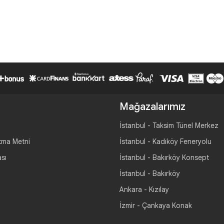
Mağazalarımız
İstanbul - Taksim Tünel Merkez
tma Metni
İstanbul - Kadıköy Feneryolu
ası
İstanbul - Bakırköy Konsept
İstanbul - Bakırköy
Ankara - Kızılay
İzmir - Çankaya Konak