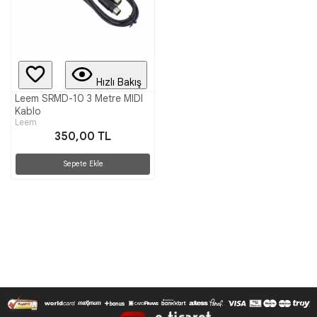
Hızlı Bakış
Leem SRMD-10 3 Metre MIDI
Kablo
Leem
350,00 TL
Sepete Ekle