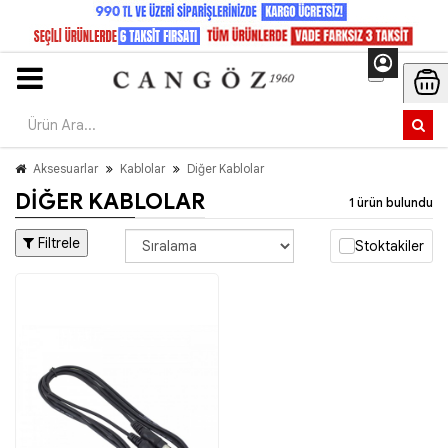
Aksesuarlar
Kablolar
Diğer Kablolar
DIĞER KABLOLAR
1 ürün bulundu
Filtrele
Stoktakiler