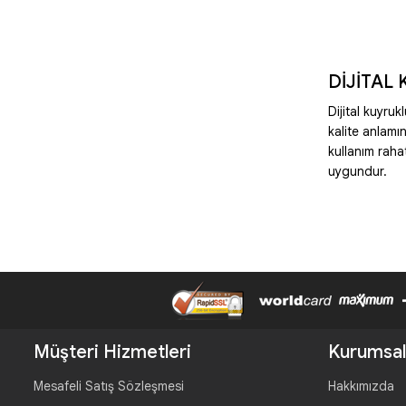
DİJİTAL
Dijital kuyru
kalite anlamı
kullanım raha
uygundur.
Müşteri Hizmetleri
Kurumsal
Mesafeli Satış Sözleşmesi
Hakkımızda