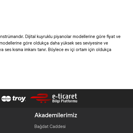
enstrümandır. Dijital kuyruklu piyanolar modellerine göre fiyat ve
no modellerine göre oldukça daha yüksek ses seviyesine ve
ya ses kısma imkanı tanır. Böylece ev içi ortam için oldukça
Akademilerimiz
Bağdat Caddesi