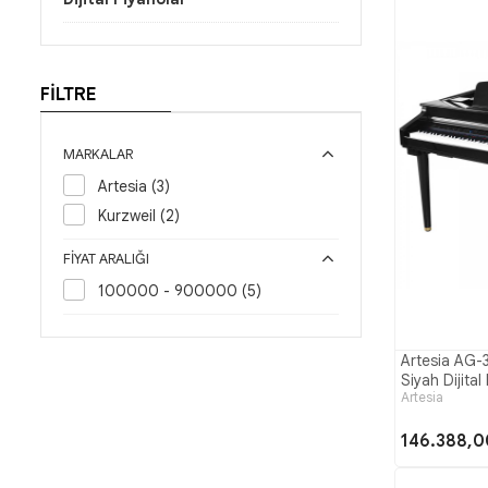
FİLTRE
MARKALAR
Artesia (3)
Kurzweil (2)
FIYAT ARALIĞI
100000 - 900000 (5)
Artesia AG-
Siyah Dijital
Artesia
146.388,0