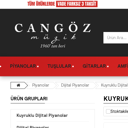
PIYANOLAR
TUŞLULAR
GITARLAR
AMFI
Piyanolar
Dijital Piyanolar
Kuyruklu Dijita
KUYRUK
ÜRÜN GRUPLARI
Stoktakil
Kuyruklu Dijital Piyanolar
Dijital Piyanolar