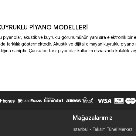
 KUYRUKLU PİYANO MODELLERİ
klu piyanolar, akustik ve kuyruklu görünümünün yanı sıra elektronik bir 
nda farklılık göstermektedir. Akustik ve dijital olmayan kuyruklu piya
tlığına sahiptir. Çünkü bu tarz
piyanolar
kullanım esnasında kulaklık ve
Mağazalarımız
İstanbul - Taksim Tünel Merkez