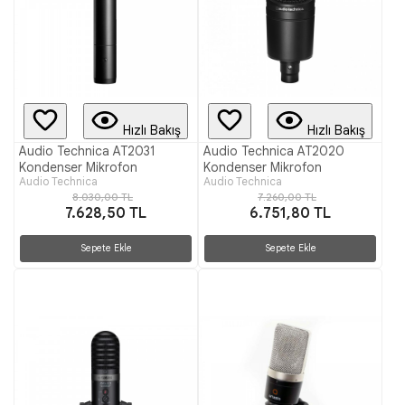
Hızlı Bakış
Hızlı Bakış
Audio Technica AT2031
Audio Technica AT2020
Kondenser Mikrofon
Kondenser Mikrofon
Audio Technica
Audio Technica
8.030,00 TL
7.260,00 TL
7.628,50 TL
6.751,80 TL
Sepete Ekle
Sepete Ekle