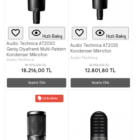
Hızlı Bakış
Hızlı Bakış
Audio Technica AT2050
Audio Technica AT2035
Geniş Diyaframlı Multi-Pattern
Kondenser Mikrofon
Kondenser Mikrofon
Audio Technica
Audio Technica
18.975,00 TL
13.915,00 TL
18.216,00 TL
12.801,80 TL
Sepete Ekle
Sepete Ekle
%5 İNDIRIM