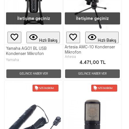
İletişime geçiniz
İletişime geçiniz
Hızlı Bakış
Hızlı Bakış
Artesia AMC-10 Kondenser
Yamaha AG01 BL USB
Mikrofon
Kondenser Mikrofon
Artesia
Yamaha
4.471,00 TL
GELİNCE HABER VER
GELİNCE HABER VER
%15 İNDIRIM
%15 İNDIRIM