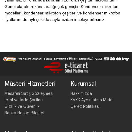
yalıtımsız bir ortamda kullanımı zor olan çeşitte mikrofondur. 
Genel olarak frekans aralığı çok geniştir. Kondenser mikrofon 
modelleri, kondenser mikrofon çeşitleri ve kondenser mikrofon 
fiyatlarını detaylı şekilde sayfanızdan inceleyebilirsiniz.
Müşteri Hizmetleri
Kurumsal
Mesafeli Satış Sözleşmesi
Hakkımızda
İptal ve İade Şartları
KVKK Aydınlatma Metni
Gizlilik ve Güvenlik
Çerez Politikası
Banka Hesap Bilgileri