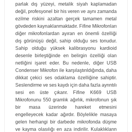
parlak dış yüzeyi, metalik siyah kaplamadan
değil, profesyonel bir his veren ve aynı zamanda
ezilme riskini azaltan gerçek tamamen metal
gövdeden kaynaklanmaktadır. Fifine Mikrofonları
diğer mikrofonlardan ayıran en önemli özelliği
dış görünüşü değil, sahip olduğu ses tonudur.
Sahip olduğu yüksek kalibrasyonu kardioid
desenle birleştiğinde en belirgin özelliği olan
netliğini işaret eder. Bu nedenle, diğer USB
Condenser Mikrofon ile karşılaştırıldığında, daha
dikkat çekici ses odaklama özelliğine sahiptir.
Seslendirme ve ses kaydı için daha fazla ayrıntılı
sesi en üste çıkarır. Fifine K669 USB
Mikrofonunu 550 gramlık ağırlık, mikrofonun şık
bir masa üzerinde hareket etmesini
engelleyecek kadar ağırdır. Böylelikle masaya
gelen herhangi bir darbede mikrofonda düşme
ve kayma olasılığı en aza indirilir. Kulaklıkların