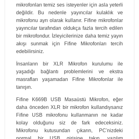
mikrofonları temiz ses isteyenler için asla yeterli
değildir. Bu nedenle yayıncılar kulaklık ve
mikrofonu ayrı olarak kullanır. Fifine mikrofonlar
yayıncılar tarafından oldukça fazla tercih edilen
bir mikrofondur. İzleyicilerinize daha temiz yayın
akışı sunmak için Fifine Mikrofonları tercih
edebilirsiniz.
İnsanların bir XLR Mikrofon kurulumu ile
yaşadığı bağlantı problemlerini ve ekstra
masrafları yaşamadan Fifine Mikrofonlar ile
tanışın.
Fifine K669B USB Masaüstü Mikrofon, eğer
daha önceden XLR bir mikrofon kullandıysanız
Fifine USB mikrofonu kullanmanın ne kadar
kolay olduğunu siz de fark edeceksiniz.
Mikrofonu kutusundan çıkarın, PC'nizdeki
normal bir USB girişine takın, yazılım