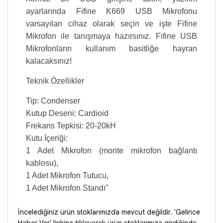
ayarlarında Fifine K669 USB Mikrofonu
varsayılan cihaz olarak seçin ve işte Fifine
Mikrofon ile tanışmaya hazırsınız. Fifine USB
Mikrofonların kullanım basitliğe hayran
kalacaksınız!
Teknik Özellikler
Tip: Condenser
Kutup Deseni: Cardioid
Frekans Tepkisi: 20-20kH
Kutu İçeriği:
1 Adet Mikrofon (monte mikrofon bağlantı
kablosu),
1 Adet Mikrofon Tutucu,
1 Adet Mikrofon Standı"
İncelediğiniz ürün stoklarımızda mevcut değildir. 'Gelince
Haber Ver' linkine tıklayarak ürün stoklarımıza girdiğinde