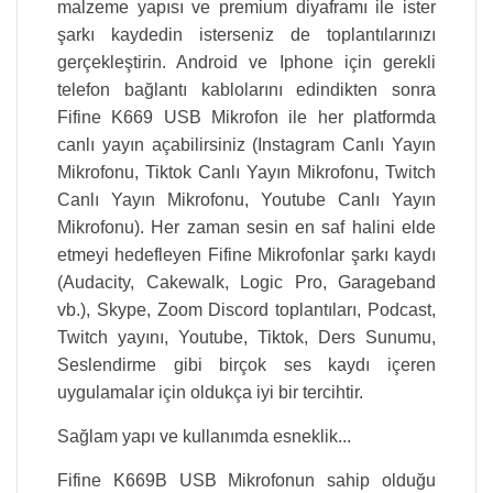
malzeme yapısı ve premium diyaframı ile ister
şarkı kaydedin isterseniz de toplantılarınızı
gerçekleştirin. Android ve Iphone için gerekli
telefon bağlantı kablolarını edindikten sonra
Fifine K669 USB Mikrofon ile her platformda
canlı yayın açabilirsiniz (Instagram Canlı Yayın
Mikrofonu, Tiktok Canlı Yayın Mikrofonu, Twitch
Canlı Yayın Mikrofonu, Youtube Canlı Yayın
Mikrofonu). Her zaman sesin en saf halini elde
etmeyi hedefleyen Fifine Mikrofonlar şarkı kaydı
(Audacity, Cakewalk, Logic Pro, Garageband
vb.), Skype, Zoom Discord toplantıları, Podcast,
Twitch yayını, Youtube, Tiktok, Ders Sunumu,
Seslendirme gibi birçok ses kaydı içeren
uygulamalar için oldukça iyi bir tercihtir.
Sağlam yapı ve kullanımda esneklik...
Fifine K669B USB Mikrofonun sahip olduğu