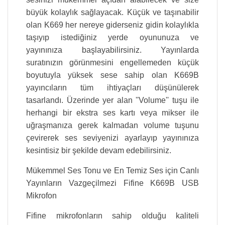
büyük kolaylık sağlayacak. Küçük ve taşınabilir
olan K669 her nereye giderseniz gidin kolaylıkla
taşıyıp istediğiniz yerde oyununuza ve
yayınınıza başlayabilirsiniz. Yayınlarda
suratınızın görünmesini engellemeden küçük
boyutuyla yüksek sese sahip olan K669B
yayıncıların tüm ihtiyaçları düşünülerek
tasarlandı. Üzerinde yer alan ''Volume'' tuşu ile
herhangi bir ekstra ses kartı veya mikser ile
uğraşmanıza gerek kalmadan volume tuşunu
çevirerek ses seviyenizi ayarlayıp yayınınıza
kesintisiz bir şekilde devam edebilirsiniz.
Mükemmel Ses Tonu ve En Temiz Ses için Canlı
Yayınların Vazgeçilmezi Fifine K669B USB
Mikrofon
Fifine mikrofonların sahip olduğu kaliteli