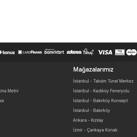
Mağazalarımız
İstanbul - Taksim Tünel Merkez
tma Metni
İstanbul - Kadıköy Feneryolu
ası
İstanbul - Bakırköy Konsept
İstanbul - Bakırköy
Ankara - Kızılay
İzmir - Çankaya Konak