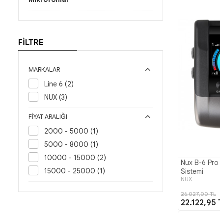
FİLTRE
MARKALAR
Line 6 (2)
NUX (3)
FIYAT ARALIĞI
2000 - 5000 (1)
5000 - 8000 (1)
10000 - 15000 (2)
Nux B-6 Pro
15000 - 25000 (1)
Sistemi
NUX
26.027,00 TL
22.122,95 