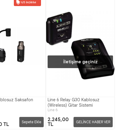
%15 İNDIRIM
İletişime geçiniz
ablosuz Saksafon
Line 6 Relay G30 Kablosuz
(Wireless) Gitar Sistemi
Line 6
2.245,00
Sepete Ekle
GELİNCE HABER VER
0 TL
TL