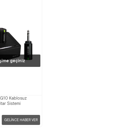
işime geçiniz
y G10 Kablosuz
itar Sistemi
GELİNCE HABER VER