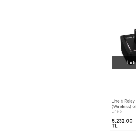
İlet
Line 6 Rela
(Wireless) G
Line 6
5.232,00
TL