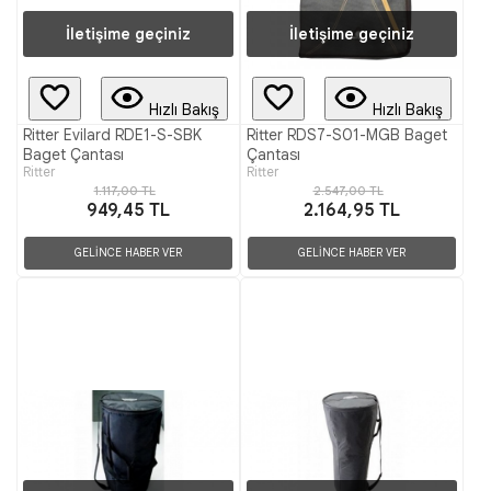
İletişime geçiniz
İletişime geçiniz
Hızlı Bakış
Hızlı Bakış
Ritter Evilard RDE1-S-SBK
Ritter RDS7-S01-MGB Baget
Baget Çantası
Çantası
Ritter
Ritter
1.117,00 TL
2.547,00 TL
949,45 TL
2.164,95 TL
GELİNCE HABER VER
GELİNCE HABER VER