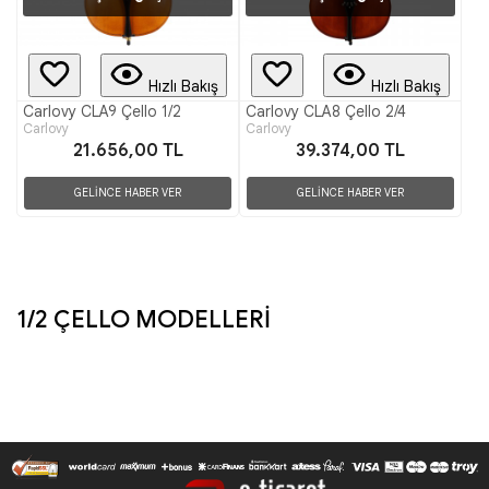
Hızlı Bakış
Hızlı Bakış
Carlovy CLA9 Çello 1/2
Carlovy CLA8 Çello 2/4
Carlovy
Carlovy
21.656,00 TL
39.374,00 TL
GELİNCE HABER VER
GELİNCE HABER VER
1/2 ÇELLO MODELLERİ