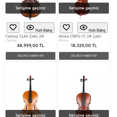
İletişime geçiniz
İletişime geçiniz
Hızlı Bakış
Hızlı Bakış
Carlovy CLA6 Çello 2/4
Almira CNPG-01 2/4 Çello
Carlovy
Almira
48.999,00 TL
18.329,00 TL
GELİNCE HABER VER
GELİNCE HABER VER
İletişime geçiniz
İletişime geçiniz