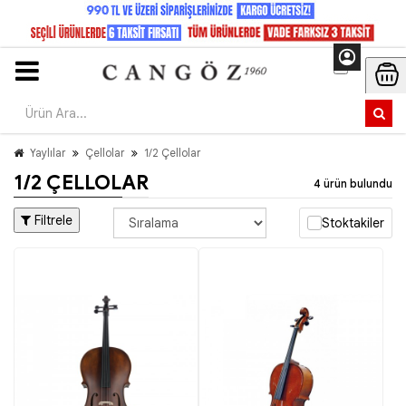
Yaylılar
Çellolar
1/2 Çellolar
1/2 ÇELLOLAR
4 ürün bulundu
Filtrele
Stoktakiler