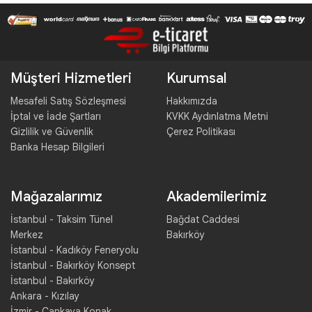
Müşteri Hizmetleri
Kurumsal
Mesafeli Satış Sözleşmesi
Hakkımızda
İptal ve İade Şartları
KVKK Aydınlatma Metni
Gizlilik ve Güvenlik
Çerez Politikası
Banka Hesap Bilgileri
Mağazalarımız
Akademilerimiz
İstanbul - Taksim Tünel
Bağdat Caddesi
Merkez
Bakırköy
İstanbul - Kadıköy Feneryolu
İstanbul - Bakırköy Konsept
İstanbul - Bakırköy
Ankara - Kızılay
İzmir - Çankaya Konak