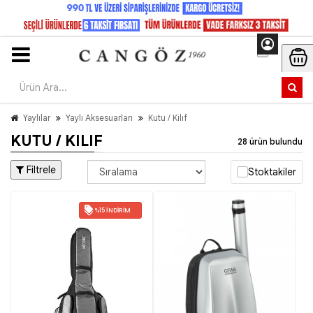
Yaylılar
Yaylı Aksesuarları
Kutu / Kılıf
KUTU / KILIF
28 ürün bulundu
Filtrele
Stoktakiler
%15 İNDIRIM