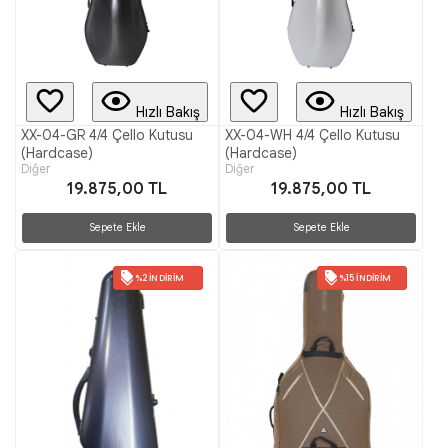
Hızlı Bakış
Hızlı Bakış
XX-04-GR 4/4 Çello Kutusu
XX-04-WH 4/4 Çello Kutusu
(Hardcase)
(Hardcase)
Diğer
Diğer
19.875,00 TL
19.875,00 TL
Sepete Ekle
Sepete Ekle
%2 İNDIRIM
%15 İNDIRIM