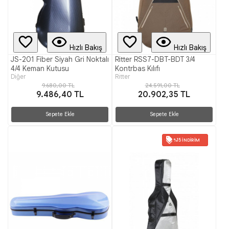
Hızlı Bakış
Hızlı Bakış
JS-201 Fiber Siyah Gri Noktalı
Ritter RSS7-DBT-BDT 3/4
4/4 Keman Kutusu
Kontrbas Kılıfı
Diğer
Ritter
9.680,00 TL
24.591,00 TL
9.486,40 TL
20.902,35 TL
Sepete Ekle
Sepete Ekle
%15 İNDIRIM