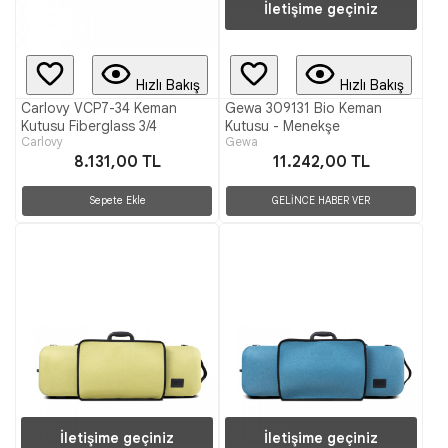
İletişime geçiniz
Hızlı Bakış
Hızlı Bakış
Carlovy VCP7-34 Keman
Gewa 309131 Bio Keman
Kutusu Fiberglass 3/4
Kutusu - Menekşe
Carlovy
Gewa
8.131,00 TL
11.242,00 TL
Sepete Ekle
GELİNCE HABER VER
İletişime geçiniz
İletişime geçiniz