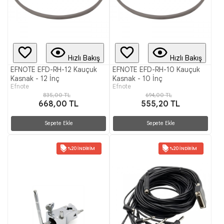
Hızlı Bakış
Hızlı Bakış
EFNOTE EFD-RH-12 Kauçuk
EFNOTE EFD-RH-10 Kauçuk
Kasnak - 12 İnç
Kasnak - 10 İnç
Efnote
Efnote
835,00 TL
694,00 TL
668,00 TL
555,20 TL
Sepete Ekle
Sepete Ekle
%20 İNDIRIM
%20 İNDIRIM