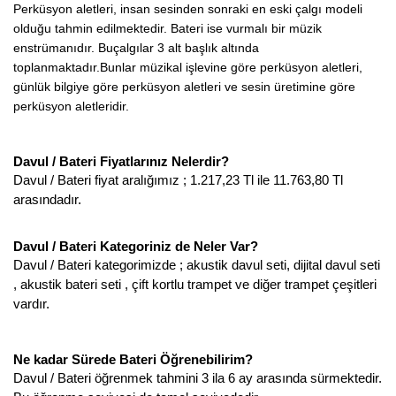
Perküsyon aletleri, insan sesinden sonraki en eski çalgı modeli 
olduğu tahmin edilmektedir. Bateri ise vurmalı bir müzik 
enstrümanıdır. Buçalgılar 3 alt başlık altında 
toplanmaktadır.Bunlar müzikal işlevine göre perküsyon aletleri, 
günlük bilgiye göre perküsyon aletleri ve sesin üretimine göre 
perküsyon aletleridir. 
Davul / Bateri Fiyatlarınız Nelerdir? 
Davul / Bateri fiyat aralığımız ; 1.217,23 Tl ile 11.763,80 Tl 
arasındadır. 
Davul / Bateri Kategoriniz de Neler Var?  
Davul / Bateri kategorimizde ; akustik davul seti, dijital davul seti 
, akustik bateri seti , çift kortlu trampet ve diğer trampet çeşitleri 
vardır. 
Ne kadar Sürede Bateri Öğrenebilirim? 
Davul / Bateri öğrenmek tahmini 3 ila 6 ay arasında sürmektedir. 