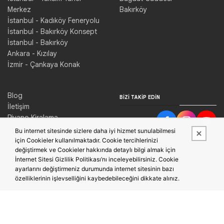
Merkez
Bakırköy
İstanbul - Kadıköy Feneryolu
İstanbul - Bakırköy Konsept
İstanbul - Bakırköy
Ankara - Kızılay
İzmir - Çankaya Konak
Blog
BIZI TAKIP EDIN
İletişim
Piyano Kiralama
Konser Salonu Kiralama
Bu internet sitesinde sizlere daha iyi hizmet sunulabilmesi
için Cookieler kullanılmaktadır. Cookie tercihlerinizi
değiştirmek ve Cookieler hakkında detaylı bilgi almak için
İnternet Sitesi Gizlilik Politikası’nı inceleyebilirsiniz. Cookie
ayarlarını değiştirmeniz durumunda internet sitesinin bazı
özelliklerinin işlevselliğini kaybedebileceğini dikkate alınız.