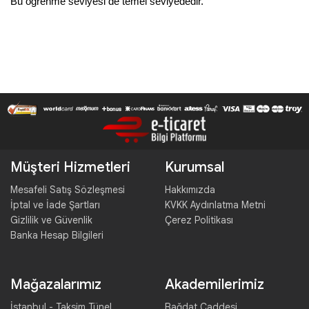
Bu öğrenme seviyesi de temel seviyededir. 
Müşteri Hizmetleri
Kurumsal
Mesafeli Satış Sözleşmesi
Hakkımızda
İptal ve İade Şartları
KVKK Aydınlatma Metni
Gizlilik ve Güvenlik
Çerez Politikası
Banka Hesap Bilgileri
Mağazalarımız
Akademilerimiz
İstanbul - Taksim Tünel
Bağdat Caddesi