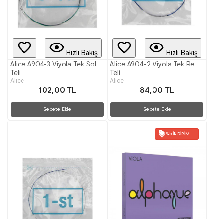
Hızlı Bakış
Hızlı Bakış
Alice A904-3 Viyola Tek Sol
Alice A904-2 Viyola Tek Re
Teli
Teli
Alice
Alice
102,00 TL
84,00 TL
Sepete Ekle
Sepete Ekle
%5 İNDIRIM