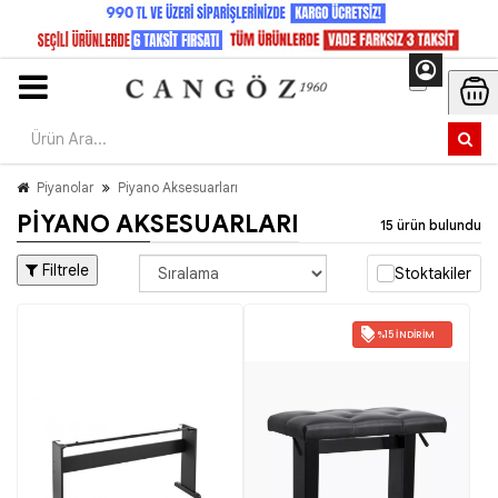
Piyanolar
Piyano Aksesuarları
PIYANO AKSESUARLARI
15 ürün bulundu
Filtrele
Stoktakiler
%15 İNDIRIM