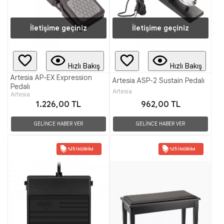
İletişime geçiniz
İletişime geçiniz
Hızlı Bakış
Hızlı Bakış
Artesia AP-EX Expression
Artesia ASP-2 Sustain Pedalı
Pedalı
Artesia
Artesia
1.226,00 TL
962,00 TL
GELİNCE HABER VER
GELİNCE HABER VER
%15 İNDIRIM
%15 İNDIRIM