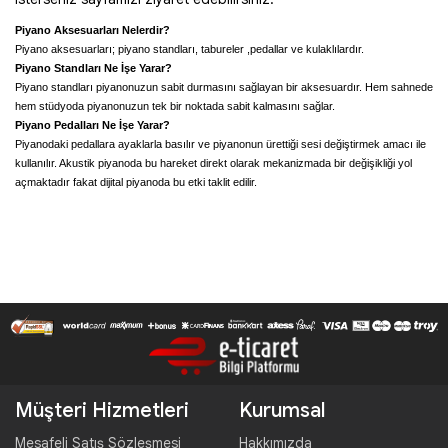
Piyano Aksesuarları Nelerdir?
Piyano aksesuarları; piyano standları, tabureler ,pedallar ve kulaklılardır. 
Piyano Standları Ne İşe Yarar? 
Piyano standları piyanonuzun sabit durmasını sağlayan bir aksesuardır. Hem sahnede 
hem stüdyoda piyanonuzun tek bir noktada sabit kalmasını sağlar. 
Piyano Pedalları Ne İşe Yarar? 
Piyanodaki pedallara ayaklarla basılır ve piyanonun ürettiği sesi değiştirmek amacı ile 
kullanılır. Akustik piyanoda bu hareket direkt olarak mekanizmada bir değişikliği yol 
açmaktadır fakat dijital piyanoda bu etki taklit edilir.
Müşteri Hizmetleri
Kurumsal
Mesafeli Satış Sözleşmesi
Hakkımızda