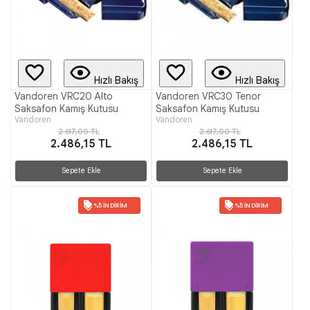
Hızlı Bakış
Hızlı Bakış
Vandoren VRC20 Alto
Vandoren VRC30 Tenor
Saksafon Kamış Kutusu
Saksafon Kamış Kutusu
Vandoren
Vandoren
2.617,00 TL
2.617,00 TL
2.486,15 TL
2.486,15 TL
Sepete Ekle
Sepete Ekle
%5 İNDIRIM
%5 İNDIRIM