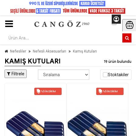
Nefesliler
Nefesli Aksesuarları
Kamış Kutuları
KAMIŞ KUTULARI
19 ürün bulundu
Filtrele
Stoktakiler
%5 İNDIRIM
%5 İNDIRIM