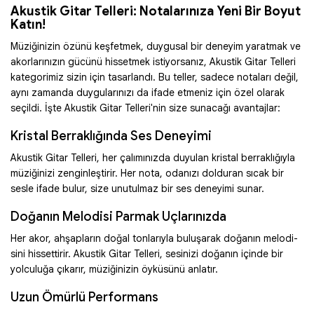
Akustik Gitar Telleri: Notalarınıza Yeni Bir Boyut
Katın!
Müziğinizin özünü keşfetmek, duygusal bir deneyim yaratmak ve
akorlarınızın gücünü hissetmek istiyorsanız, Akustik Gitar Telleri
kategorimiz sizin için tasarlandı. Bu teller, sadece notaları değil,
aynı zamanda duygularınızı da ifade etmeniz için özel olarak
seçildi. İşte Akustik Gitar Telleri'nin size sunacağı avantajlar:
Kristal Berraklığında Ses Deneyimi
Akustik Gitar Telleri, her çalımınızda duyulan kristal berraklığıyla
müziğinizi zenginleştirir. Her nota, odanızı dolduran sıcak bir
sesle ifade bulur, size unutulmaz bir ses deneyimi sunar.
Doğanın Melodisi Parmak Uçlarınızda
Her akor, ahşapların doğal tonlarıyla buluşarak doğanın melodi­
sini hissettirir. Akustik Gitar Telleri, sesinizi doğanın içinde bir
yolculuğa çıkarır, müziğinizin öyküsünü anlatır.
Uzun Ömürlü Performans