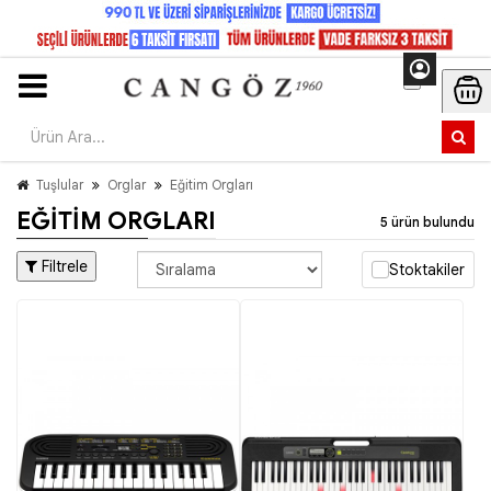
Tuşlular
Orglar
Eğitim Orgları
EĞITIM ORGLARI
5 ürün bulundu
Filtrele
Stoktakiler