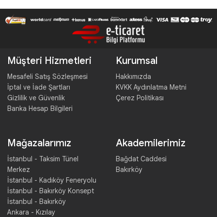
Müşteri Hizmetleri
Kurumsal
Mesafeli Satış Sözleşmesi
Hakkımızda
İptal ve İade Şartları
KVKK Aydınlatma Metni
Gizlilik ve Güvenlik
Çerez Politikası
Banka Hesap Bilgileri
Mağazalarımız
Akademilerimiz
İstanbul - Taksim Tünel
Bağdat Caddesi
Merkez
Bakırköy
İstanbul - Kadıköy Feneryolu
İstanbul - Bakırköy Konsept
İstanbul - Bakırköy
Ankara - Kızılay