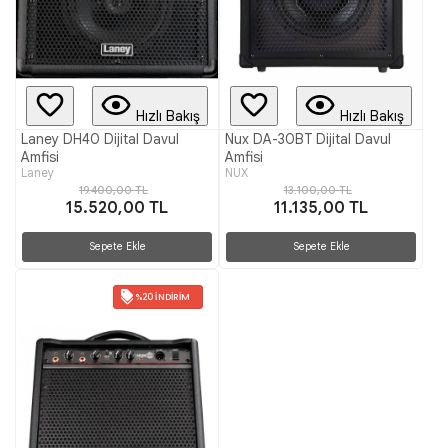
Hızlı Bakış
Hızlı Bakış
Laney DH40 Dijital Davul
Nux DA-30BT Dijital Davul
Amfisi
Amfisi
Laney
NUX
19.400,00 TL
13.100,00 TL
15.520,00 TL
11.135,00 TL
Sepete Ekle
Sepete Ekle
%20 İNDIRIM