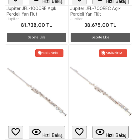
Hızlı Bakış
Hızlı Bakış
Jupiter JFL-1000RE Açık
Jupiter JFL-700REC Açık
Perdeli Yan Flüt
Perdeli Yan Flüt
Jupiter
Jupiter
81.738,00 TL
38.675,00 TL
Sepete Ekle
Sepete Ekle
%15 İNDIRIM
%15 İNDIRIM
Hızlı Bakış
Hızlı Bakış