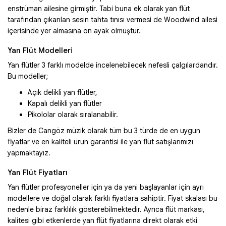
enstrüman ailesine girmiştir. Tabi buna ek olarak yan flüt
tarafından çıkarılan sesin tahta tınısı vermesi de Woodwind ailesi
içerisinde yer almasına ön ayak olmuştur.
Yan Flüt Modelleri
Yan flütler 3 farklı modelde incelenebilecek nefesli çalgılardandır.
Bu modeller;
Açık delikli yan flütler,
Kapalı delikli yan flütler
Pikololar olarak sıralanabilir.
Bizler de Cangöz müzik olarak tüm bu 3 türde de en uygun
fiyatlar ve en kaliteli ürün garantisi ile yan flüt satışlarımızı
yapmaktayız.
Yan Flüt Fiyatları
Yan flütler profesyoneller için ya da yeni başlayanlar için ayrı
modellere ve doğal olarak farklı fiyatlara sahiptir. Fiyat skalası bu
nedenle biraz farklılık gösterebilmektedir. Ayrıca flüt markası,
kalitesi gibi etkenlerde yan flüt fiyatlarına direkt olarak etki