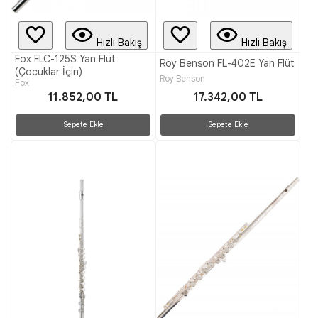
Hızlı Bakış
Hızlı Bakış
Fox FLC-125S Yan Flüt
Roy Benson FL-402E Yan Flüt
(Çocuklar İçin)
Roy Benson
Fox
11.852,00 TL
17.342,00 TL
Sepete Ekle
Sepete Ekle