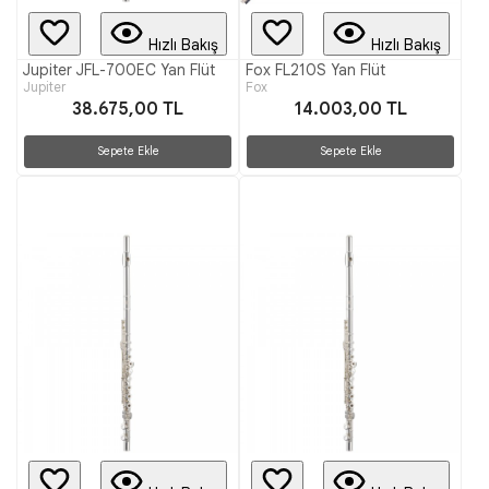
Hızlı Bakış
Hızlı Bakış
Jupiter JFL-700EC Yan Flüt
Fox FL210S Yan Flüt
Jupiter
Fox
38.675,00 TL
14.003,00 TL
Sepete Ekle
Sepete Ekle