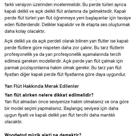
farklı versiyon üzerinden incelenmelidir. Bu perde türleri ayrıca
kapalı delikli ve açık delikli flüt anlamına da gelmektedir. Kapalı
perde flüt türleri yan flüt öğrenmeye yeni başlayanlar için tavsiye
eden flütlerdendir. Delikler kapalıdır ve ilk etapta ses oluşturmak
daha kolay olacaktır.
Açık delikli ya da açık perdeli olarak bilinen yan flütler ise kapalı
perde flütlere göre nispeten daha zor çalınır. Bu tarz flütlerin
profesyonellik ya da yarı profesyonellik aşamalarında tercih
edilmesi gereken modellerdir. Açık perde yan flüt çalmak için
parmak pozisyonlarına hakim olmak gerekir. Bu tarz yan flüt
fiyatları diğer kapalı perde flüt fiyatlarına göre daya uygundur.
Yan Flüt Hakkında Merak Edilenler
Yan flüt alırken nelere dikkat edilmelidir?
Yan flüt almadan önce seviyenize hakim olmalısınız ve ona göre
bir model seçimi yapmalısınız. Başlangıç seviyesi için daha
uygun fiyatlı ve kapalı delikli yan flüt tercihi daha mantıklı
olacaktır.
Woodwind müzik aleti ne demektir?