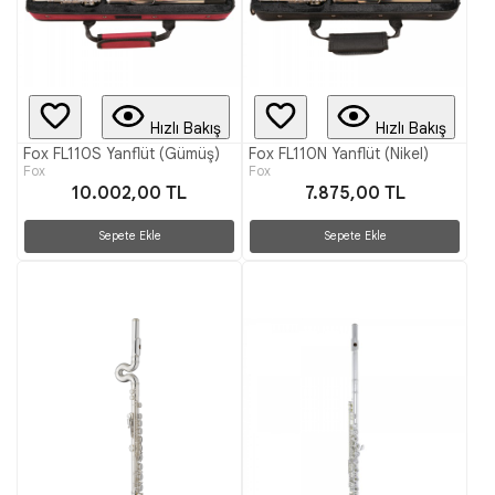
Hızlı Bakış
Hızlı Bakış
Fox FL110S Yanflüt (Gümüş)
Fox FL110N Yanflüt (Nikel)
Fox
Fox
10.002,00 TL
7.875,00 TL
Sepete Ekle
Sepete Ekle