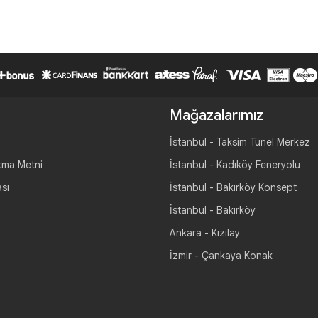
Mağazalarımız
İstanbul - Taksim Tünel Merkez
tma Metni
İstanbul - Kadıköy Feneryolu
ası
İstanbul - Bakırköy Konsept
İstanbul - Bakırköy
Ankara - Kızılay
İzmir - Çankaya Konak