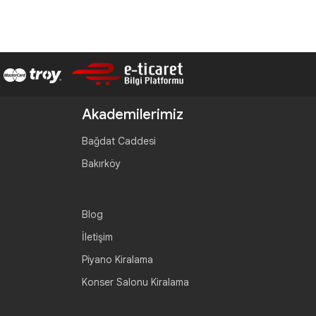
Akademilerimiz
Bağdat Caddesi
Bakırköy
Blog
İletişim
Piyano Kiralama
Konser Salonu Kiralama