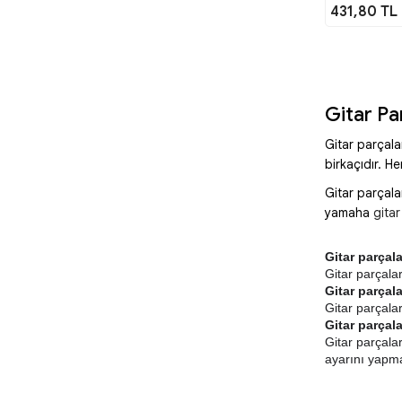
431,80 TL
Gitar Pa
Gitar parçala
birkaçıdır. H
Gitar parçala
yamaha
gitar
Gitar parçal
Gitar parçalar
Gitar parçala
Gitar parçalar
Gitar parçala
Gitar parçalar
ayarını yapma