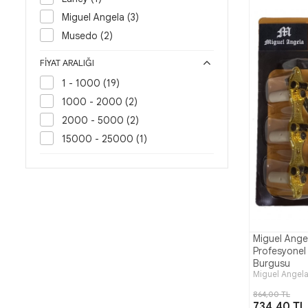
Miguel Angela (3)
Musedo (2)
FIYAT ARALIĞI
1 - 1000 (19)
1000 - 2000 (2)
2000 - 5000 (2)
15000 - 25000 (1)
Miguel Ang
Profesyonel 
Burgusu
Miguel Angel
864,00 TL
734,40 TL