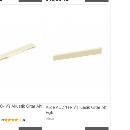
C-IVY Akustik Gitar Alt
Alice A027FH-IVY Klasik Gitar Alt
Eşik
Alice
.00
(1)