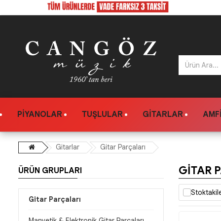
PIYANOLAR
TUŞLULAR
GITARLAR
AMFI
Gitarlar
Gitar Parçaları
GITAR 
ÜRÜN GRUPLARI
Stoktakil
Gitar Parçaları
Manyetik & Elektronik Gitar Parçaları