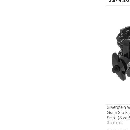
12.844,80
Silverstein 
Gen5 Sib Kla
Small (Size 
Silverstein