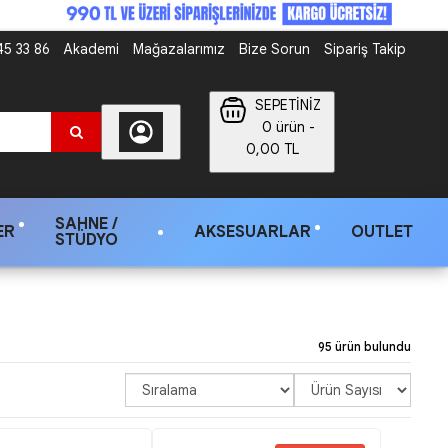
5 33 86
Akademi
Mağazalarımız
Bize Sorun
Sipariş Takip
SEPETİNİZ
0 ürün -
0,00 TL
SAHNE /
ER
AKSESUARLAR
OUTLET
STÜDYO
95 ürün bulundu