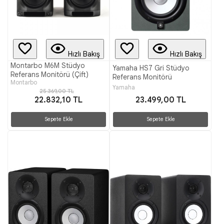
Hızlı Bakış
Hızlı Bakış
Montarbo M6M Stüdyo
Yamaha HS7 Gri Stüdyo
Referans Monitörü (Çift)
Referans Monitörü
Montarbo
Yamaha
25.369,00 TL
22.832,10 TL
23.499,00 TL
Sepete Ekle
Sepete Ekle