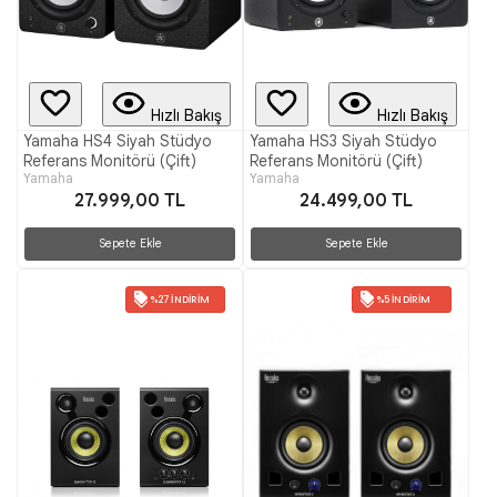
Hızlı Bakış
Hızlı Bakış
Yamaha HS4 Siyah Stüdyo
Yamaha HS3 Siyah Stüdyo
Referans Monitörü (Çift)
Referans Monitörü (Çift)
Yamaha
Yamaha
27.999,00 TL
24.499,00 TL
Sepete Ekle
Sepete Ekle
%27 İNDIRIM
%5 İNDIRIM