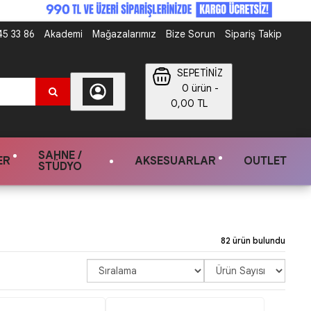
5 33 86
Akademi
Mağazalarımız
Bize Sorun
Sipariş Takip
SEPETİNİZ
0 ürün -
0,00 TL
SAHNE /
ER
AKSESUARLAR
OUTLET
STÜDYO
82 ürün bulundu