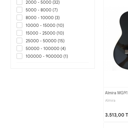
2000 - 5000 (32)
5000 - 8000 (7)
8000 - 10000 (3)
10000 - 15000 (10)
15000 - 25000 (10)
25000 - 50000 (15)
50000 - 100000 (4)
100000 - 900000 (1)
Almira MG917
Almira
3.513,00 