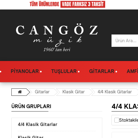
PIYANOLAR
TUŞLULAR
GITARLAR
AMFI
Gitarlar
Klasik Gitar
4/4 Klasik Gitarlar
4/4 KLA
ÜRÜN GRUPLARI
Stoktakil
4/4 Klasik Gitarlar
Klasik Gitar