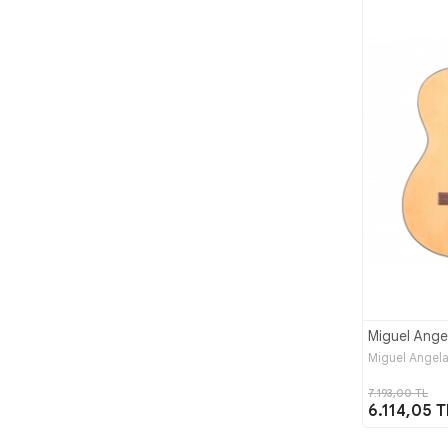
Miguel Ange
Miguel Angel
7.193,00 TL
6.114,05 T