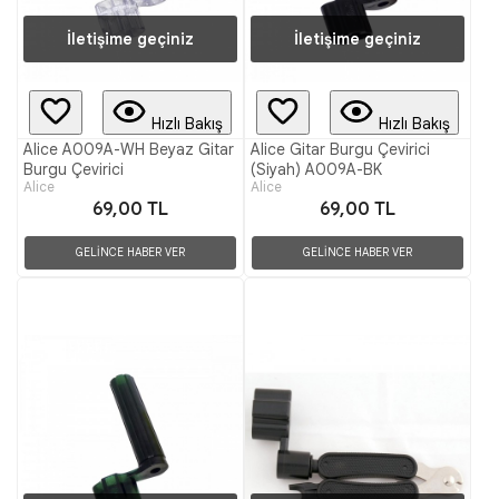
İletişime geçiniz
İletişime geçiniz
Hızlı Bakış
Hızlı Bakış
Alice A009A-WH Beyaz Gitar
Alice Gitar Burgu Çevirici
Burgu Çevirici
(Siyah) A009A-BK
Alice
Alice
69,00 TL
69,00 TL
GELİNCE HABER VER
GELİNCE HABER VER