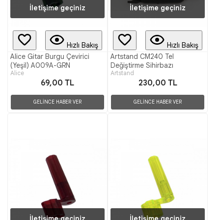
İletişime geçiniz
İletişime geçiniz
Hızlı Bakış
Hızlı Bakış
Alice Gitar Burgu Çevirici
Artstand CM240 Tel
(Yeşil) A009A-GRN
Değiştirme Sihirbazı
Alice
Artstand
69,00 TL
230,00 TL
GELİNCE HABER VER
GELİNCE HABER VER
İletişime geçiniz
İletişime geçiniz