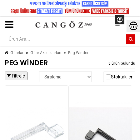
Gitarlar
Gitar Aksesuarları
Peg Winder
PEG WINDER
8 ürün bulundu
Filtrele
Stoktakiler