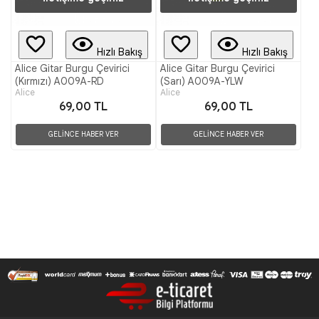
Hızlı Bakış
Hızlı Bakış
Alice Gitar Burgu Çevirici
Alice Gitar Burgu Çevirici
(Kırmızı) A009A-RD
(Sarı) A009A-YLW
Alice
Alice
69,00 TL
69,00 TL
GELİNCE HABER VER
GELİNCE HABER VER