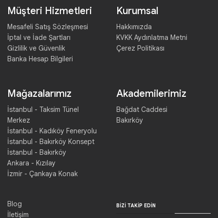
Müşteri Hizmetleri
Kurumsal
Mesafeli Satış Sözleşmesi
Hakkımızda
İptal ve İade Şartları
KVKK Aydınlatma Metni
Gizlilik ve Güvenlik
Çerez Politikası
Banka Hesap Bilgileri
Mağazalarımız
Akademilerimiz
İstanbul - Taksim Tünel
Bağdat Caddesi
Merkez
Bakırköy
İstanbul - Kadıköy Feneryolu
İstanbul - Bakırköy Konsept
İstanbul - Bakırköy
Ankara - Kızılay
İzmir - Çankaya Konak
Blog
BIZI TAKIP EDIN
İletişim