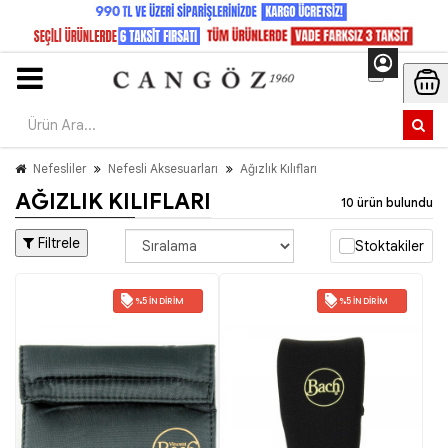
Nefesliler
Nefesli Aksesuarları
Ağızlık Kılıfları
AĞIZLIK KILIFLARI
10 ürün bulundu
Filtrele
Stoktakiler
%5 İNDIRIM
%5 İNDIRIM