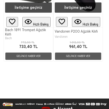
İletişime geçiniz
İletişime geçiniz
Hızlı Bakış
Hızlı Bakış
Bach 1891 Trompet Ağızlık
Vandoren P200 Ağzılık Kılıfı
Kılıfı
Vandoren
Bach
772,00 TL
1.012,00 TL
733,40 TL
961,40 TL
GELİNCE HABER VER
GELİNCE HABER VER