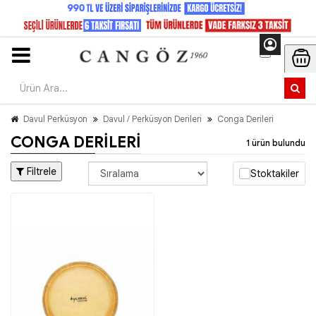
Davul Perküsyon
Davul / Perküsyon Derileri
Conga Derileri
CONGA DERILERI
1 ürün bulundu
Filtrele
Stoktakiler