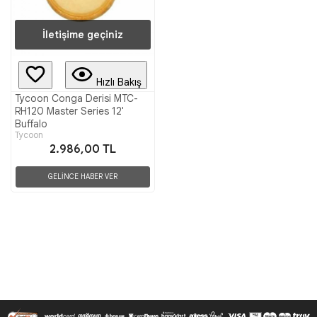
İletişime geçiniz
Hızlı Bakış
Tycoon Conga Derisi MTC-
RH120 Master Series 12'
Buffalo
Tycoon
2.986,00 TL
GELİNCE HABER VER