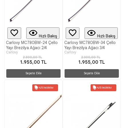
Hızlı Bakış
Hızlı Bakış
Carlovy MC780BW-24 Çello
Carlovy MC780BW-34 Çello
Yayı Brezilya Ağacı 2/4
Yayı Brezilya Ağacı 3/4
Carlovy
Carlovy
2.300,00 TL
2.300,00 TL
1.955,00 TL
1.955,00 TL
Sepete Ekle
Sepete Ekle
%15 İNDIRIM
%15 İNDIRIM