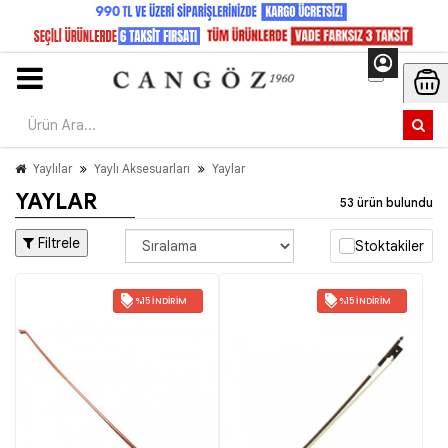
Yaylılar
Yaylı Aksesuarları
Yaylar
YAYLAR
53 ürün bulundu
Filtrele
Stoktakiler
%15 İNDIRIM
%15 İNDIRIM