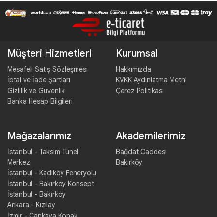
Müşteri Hizmetleri
Kurumsal
Mesafeli Satış Sözleşmesi
Hakkımızda
İptal ve İade Şartları
KVKK Aydınlatma Metni
Gizlilik ve Güvenlik
Çerez Politikası
Banka Hesap Bilgileri
Mağazalarımız
Akademilerimiz
İstanbul - Taksim Tünel
Bağdat Caddesi
Merkez
Bakırköy
İstanbul - Kadıköy Feneryolu
İstanbul - Bakırköy Konsept
İstanbul - Bakırköy
Ankara - Kızılay
İzmir - Çankaya Konak