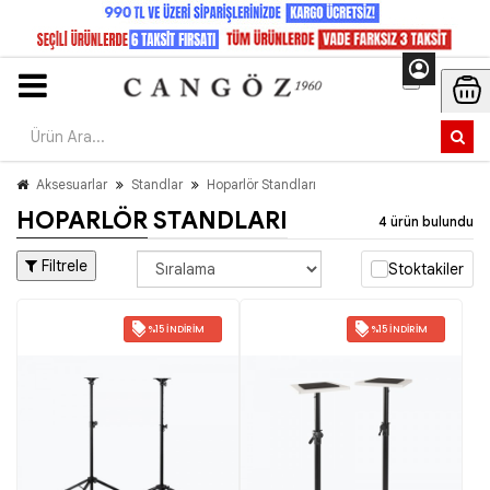
Aksesuarlar
Standlar
Hoparlör Standları
HOPARLÖR STANDLARI
4 ürün bulundu
Filtrele
Stoktakiler
%15 İNDIRIM
%15 İNDIRIM