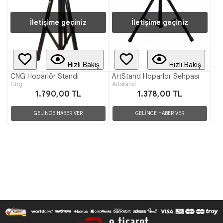
İletişime geçiniz
İletişime geçiniz
Hızlı Bakış
Hızlı Bakış
CNG Hoparlör Standı
ArtStand Hoparlör Sehpası
Cng
Artstand
1.790,00 TL
1.378,00 TL
GELİNCE HABER VER
GELİNCE HABER VER