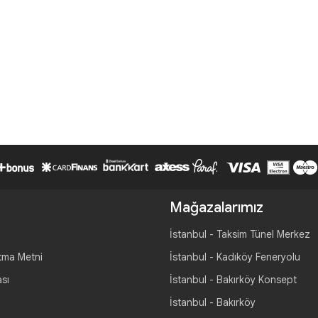
Mağazalarımız
İstanbul - Taksim Tünel Merkez
tma Metni
İstanbul - Kadıköy Feneryolu
ası
İstanbul - Bakırköy Konsept
İstanbul - Bakırköy