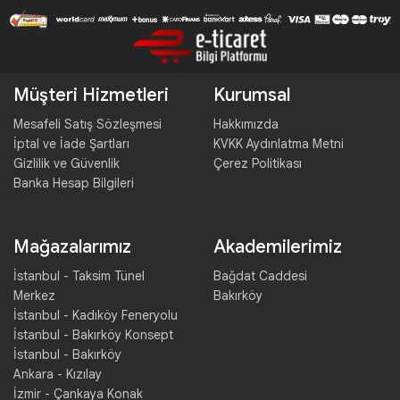
Müşteri Hizmetleri
Kurumsal
Mesafeli Satış Sözleşmesi
Hakkımızda
İptal ve İade Şartları
KVKK Aydınlatma Metni
Gizlilik ve Güvenlik
Çerez Politikası
Banka Hesap Bilgileri
Mağazalarımız
Akademilerimiz
İstanbul - Taksim Tünel
Bağdat Caddesi
Merkez
Bakırköy
İstanbul - Kadıköy Feneryolu
İstanbul - Bakırköy Konsept
İstanbul - Bakırköy
Ankara - Kızılay
İzmir - Çankaya Konak