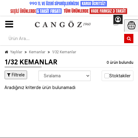
Yaylılar
Kemanlar
1/32 Kemanlar
1/32 KEMANLAR
0 ürün bulundu
Filtrele
Stoktakiler
Aradığınız kriterde ürün bulunamadı