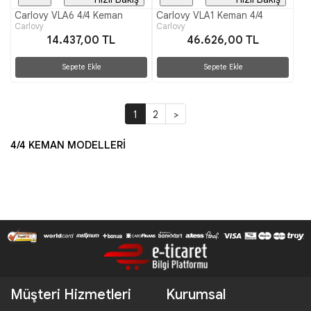
Carlovy VLA6 4/4 Keman
Carlovy VLA1 Keman 4/4
Carlovy
Carlovy
14.437,00 TL
46.626,00 TL
Sepete Ekle
Sepete Ekle
1
2
>
4/4 KEMAN MODELLERİ
Müşteri Hizmetleri
Kurumsal