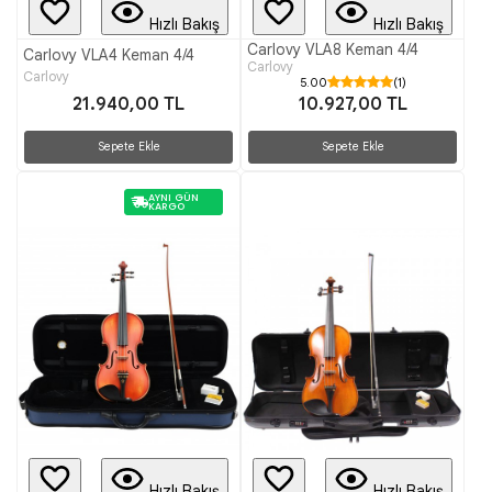
Hızlı Bakış
Hızlı Bakış
Carlovy VLA8 Keman 4/4
Carlovy VLA4 Keman 4/4
Carlovy
Carlovy
5.00
(1)
21.940,00 TL
10.927,00 TL
Sepete Ekle
Sepete Ekle
AYNI GÜN
KARGO
Hızlı Bakış
Hızlı Bakış