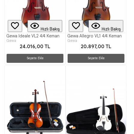
Hızlı Bakış
Hızlı Bakış
Gewa Ideale VL2 4/4 Keman
Gewa Allegro VL1 4/4 Keman
Gewa
Gewa
24.016,00 TL
20.897,00 TL
Sepete Ekle
Sepete Ekle