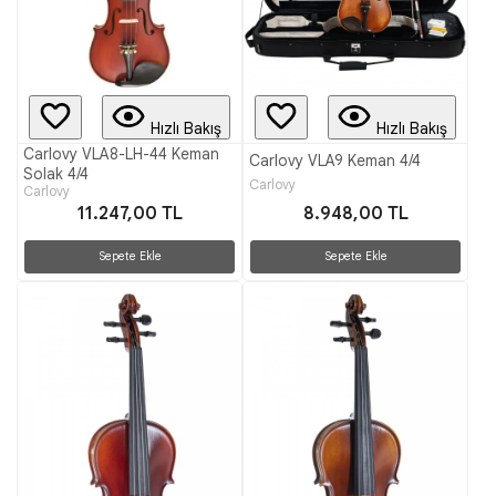
Hızlı Bakış
Hızlı Bakış
Carlovy VLA8-LH-44 Keman
Carlovy VLA9 Keman 4/4
Solak 4/4
Carlovy
Carlovy
11.247,00 TL
8.948,00 TL
Sepete Ekle
Sepete Ekle