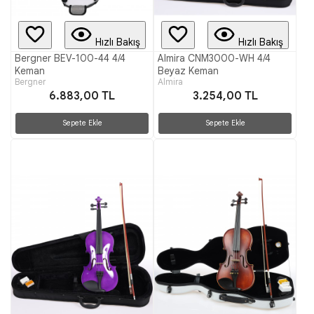
Hızlı Bakış
Hızlı Bakış
Bergner BEV-100-44 4/4
Almira CNM3000-WH 4/4
Keman
Beyaz Keman
Bergner
Almira
6.883,00 TL
3.254,00 TL
Sepete Ekle
Sepete Ekle