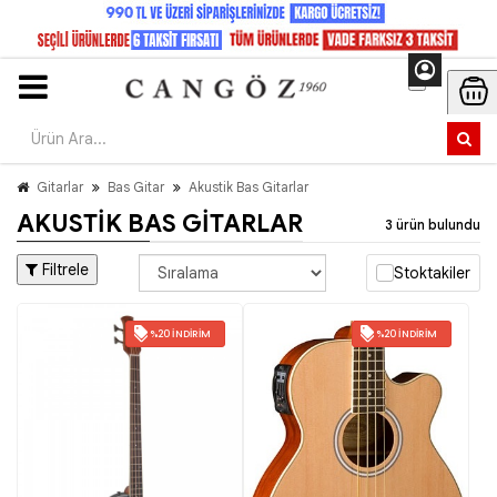
Gitarlar
Bas Gitar
Akustik Bas Gitarlar
AKUSTIK BAS GITARLAR
3 ürün bulundu
Filtrele
Stoktakiler
%20 İNDIRIM
%20 İNDIRIM