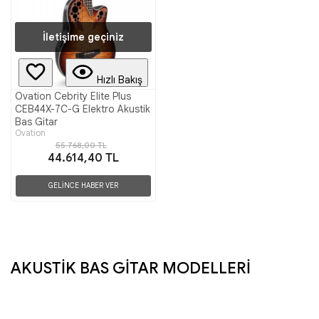
İletişime geçiniz
Hızlı Bakış
Ovation Cebrity Elite Plus
CEB44X-7C-G Elektro Akustik
Bas Gitar
Ovation
55.768,00 TL
44.614,40 TL
GELİNCE HABER VER
AKUSTİK BAS GİTAR MODELLERİ