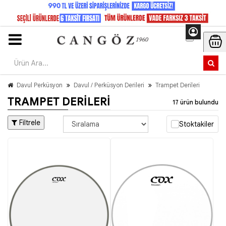
Davul Perküsyon
Davul / Perküsyon Derileri
Trampet Derileri
TRAMPET DERILERI
17 ürün bulundu
Filtrele
Stoktakiler