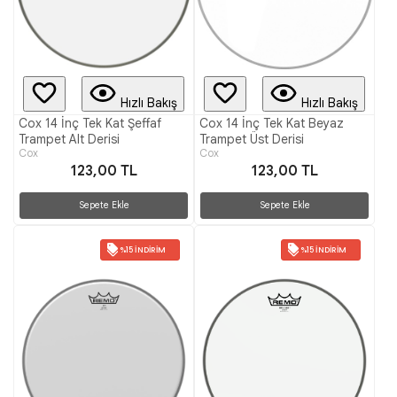
Hızlı Bakış
Hızlı Bakış
Cox 14 İnç Tek Kat Şeffaf
Cox 14 İnç Tek Kat Beyaz
Trampet Alt Derisi
Trampet Üst Derisi
Cox
Cox
123,00 TL
123,00 TL
Sepete Ekle
Sepete Ekle
%15 İNDIRIM
%15 İNDIRIM