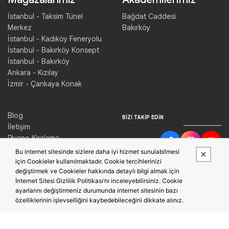
İstanbul - Taksim Tünel
Bağdat Caddesi
Merkez
Bakırköy
İstanbul - Kadıköy Feneryolu
İstanbul - Bakırköy Konsept
İstanbul - Bakırköy
Ankara - Kızılay
İzmir - Çankaya Konak
Blog
BIZI TAKIP EDIN
İletişim
Piyano Kiralama
Konser Salonu Kiralama
Bu internet sitesinde sizlere daha iyi hizmet sunulabilmesi
için Cookieler kullanılmaktadır. Cookie tercihlerinizi
değiştirmek ve Cookieler hakkında detaylı bilgi almak için
İnternet Sitesi Gizlilik Politikası’nı inceleyebilirsiniz. Cookie
ayarlarını değiştirmeniz durumunda internet sitesinin bazı
özelliklerinin işlevselliğini kaybedebileceğini dikkate alınız.