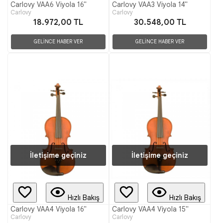
Carlovy VAA6 Viyola 16"
Carlovy VAA3 Viyola 14"
Carlovy
Carlovy
18.972,00 TL
30.548,00 TL
GELİNCE HABER VER
GELİNCE HABER VER
İletişime geçiniz
İletişime geçiniz
Hızlı Bakış
Hızlı Bakış
Carlovy VAA4 Viyola 16"
Carlovy VAA4 Viyola 15"
Carlovy
Carlovy