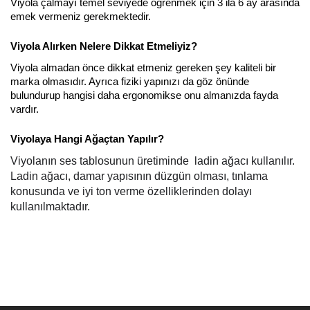
Viyola çalmayı temel seviyede öğrenmek için 3 ila 6 ay arasında 
emek vermeniz gerekmektedir.
Viyola Alırken Nelere Dikkat Etmeliyiz? 
Viyola almadan önce dikkat etmeniz gereken şey kaliteli bir 
marka olmasıdır. Ayrıca fiziki yapınızı da göz önünde 
bulundurup hangisi daha ergonomikse onu almanızda fayda 
vardır.
Viyolaya Hangi Ağaçtan Yapılır? 
Viyolanın ses tablosunun üretiminde  ladin ağacı kullanılır. 
Ladin ağacı, damar yapısının düzgün olması, tınlama 
konusunda ve iyi ton verme özelliklerinden dolayı 
kullanılmaktadır.