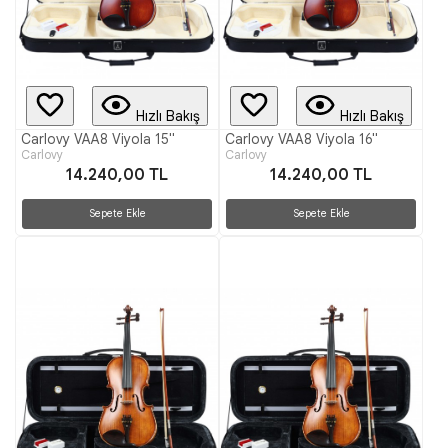
Hızlı Bakış
Hızlı Bakış
Carlovy VAA8 Viyola 15"
Carlovy VAA8 Viyola 16"
Carlovy
Carlovy
14.240,00 TL
14.240,00 TL
Sepete Ekle
Sepete Ekle