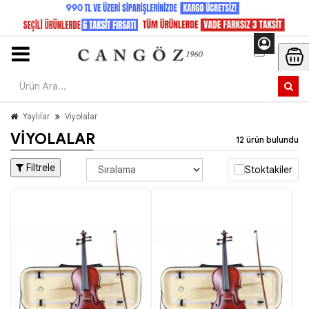
Yaylılar
Viyolalar
VIYOLALAR
12 ürün bulundu
Filtrele
Stoktakiler