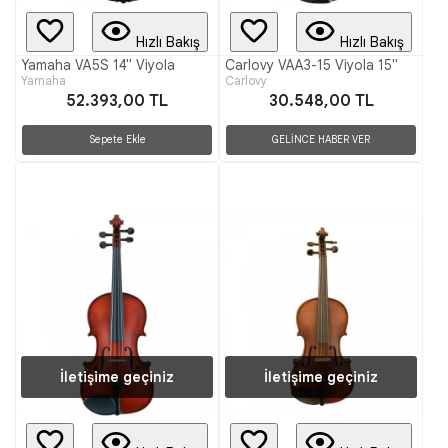
Hızlı Bakış
Hızlı Bakış
Yamaha VA5S 14" Viyola
Carlovy VAA3-15 Viyola 15"
Yamaha
Carlovy
52.393,00 TL
30.548,00 TL
Sepete Ekle
GELİNCE HABER VER
İletişime geçiniz
İletişime geçiniz