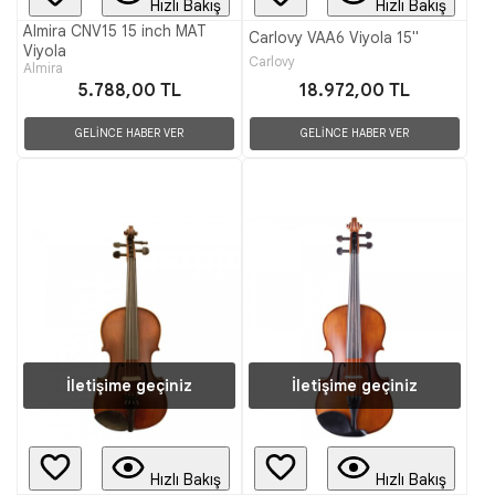
Hızlı Bakış
Hızlı Bakış
Almira CNV15 15 inch MAT
Carlovy VAA6 Viyola 15"
Viyola
Carlovy
Almira
5.788,00 TL
18.972,00 TL
GELİNCE HABER VER
GELİNCE HABER VER
İletişime geçiniz
İletişime geçiniz
Hızlı Bakış
Hızlı Bakış