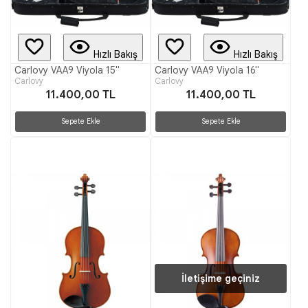
Hızlı Bakış
Hızlı Bakış
Carlovy VAA9 Viyola 15"
Carlovy VAA9 Viyola 16"
Carlovy
Carlovy
11.400,00 TL
11.400,00 TL
Sepete Ekle
Sepete Ekle
İletişime geçiniz