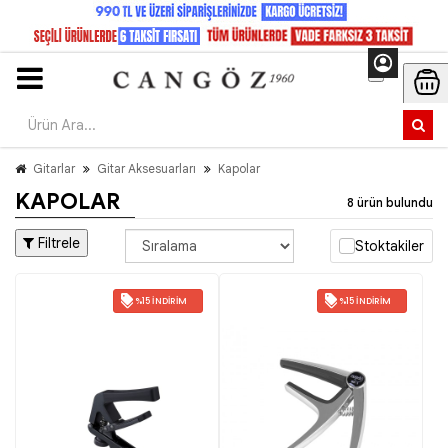
Gitarlar
Gitar Aksesuarları
Kapolar
KAPOLAR
8 ürün bulundu
Filtrele
Stoktakiler
%15 İNDIRIM
%15 İNDIRIM