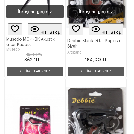
İletişime geçiniz
İletişime geçiniz
Hızlı Bakış
Hızlı Bakış
Musedo MC-1-BK Akustik
Debbie Klasik Gitar Kaposu
Gitar Kaposu
Siyah
Musedo
Artstand
426,00 TL
362,10 TL
184,00 TL
GELİNCE HABER VER
GELİNCE HABER VER