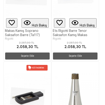
Hızlı Bakış
Hızlı Bakış
Makas Kamış Soprano
Ets Rigotti Barre Tenor
Saksafon Barre (Ta117)
Saksafon Kamış Makas
Rigotti
Rigotti
2.287,00 TL
2.287,00 TL
2.058,30 TL
2.058,30 TL
Sepete Ekle
Sepete Ekle
%10 İNDIRIM