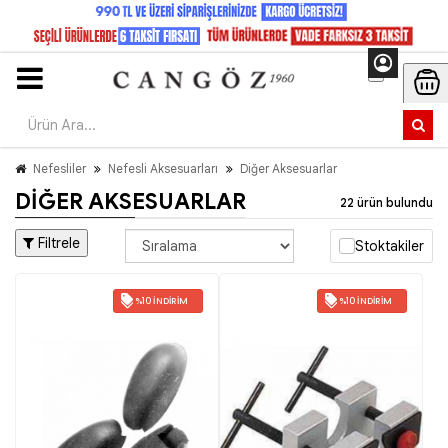
Nefesliler
Nefesli Aksesuarları
Diğer Aksesuarlar
DIĞER AKSESUARLAR
22 ürün bulundu
Filtrele
Stoktakiler
%10 İNDIRIM
%10 İNDIRIM