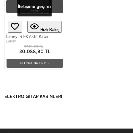
İletişime geçiniz
Hızlı Bakış
Laney IRT-X Aktif Kabin
Laney
37.611,00 TL
30.088,80 TL
GELİNCE HABER VER
ELEKTRO GİTAR KABİNLERİ