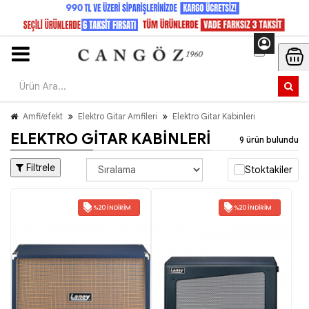
Amfi/efekt
Elektro Gitar Amfileri
Elektro Gitar Kabinleri
ELEKTRO GITAR KABINLERI
9 ürün bulundu
Filtrele
Stoktakiler
%20 İNDIRIM
%20 İNDIRIM