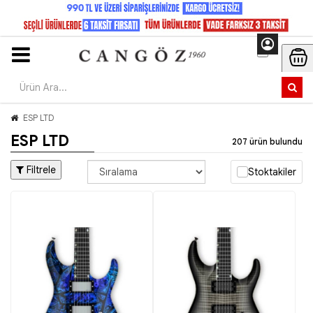
ESP LTD
ESP LTD
207 ürün bulundu
Filtrele
Stoktakiler