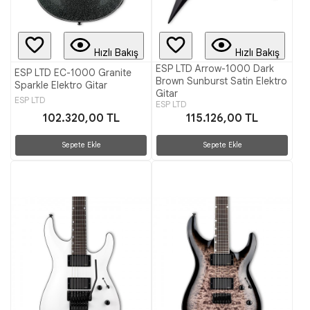
Hızlı Bakış
Hızlı Bakış
ESP LTD Arrow-1000 Dark
ESP LTD EC-1000 Granite
Brown Sunburst Satin Elektro
Sparkle Elektro Gitar
Gitar
ESP LTD
ESP LTD
102.320,00 TL
115.126,00 TL
Sepete Ekle
Sepete Ekle