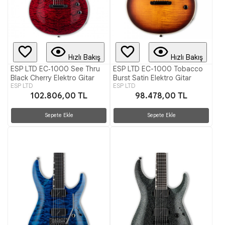
Hızlı Bakış
Hızlı Bakış
ESP LTD EC‑1000 See Thru
ESP LTD EC-1000 Tobacco
Black Cherry Elektro Gitar
Burst Satin Elektro Gitar
ESP LTD
ESP LTD
102.806,00 TL
98.478,00 TL
Sepete Ekle
Sepete Ekle