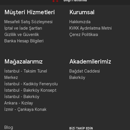
Müşteri Hizmetleri
Kurumsal
Mesafeli Satış Sözleşmesi
Hakkımızda
İptal ve İade Şartları
KVKK Aydınlatma Metni
Gizlilik ve Güvenlik
Çerez Politikası
Banka Hesap Bilgileri
Mağazalarımız
Akademilerimiz
İstanbul - Taksim Tünel
Bağdat Caddesi
Merkez
Bakırköy
İstanbul - Kadıköy Feneryolu
İstanbul - Bakırköy Konsept
İstanbul - Bakırköy
Ankara - Kızılay
İzmir - Çankaya Konak
Blog
BIZI TAKIP EDIN