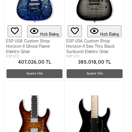
Hızlı Bakış
Hızlı Bakış
ESP USA Custom Shop
ESP USA Custom Shop
Horizon-II Ghost Flame
Horizon-II See Thru Black
Elektro Gitar
Sunburst Elektro Gitar
ESP LTD
ESP LTD
407.026,00 TL
385.018,00 TL
Sepete Ekle
Sepete Ekle