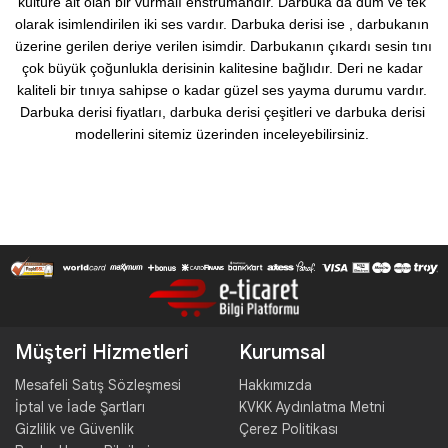
kültüre ait olan bir vurmalı enstrümandır. Darbuka da düm ve tek 
olarak isimlendirilen iki ses vardır. Darbuka derisi ise , darbukanın 
üzerine gerilen deriye verilen isimdir. Darbukanın çıkardı sesin tını 
çok büyük çoğunlukla derisinin kalitesine bağlıdır. Deri ne kadar 
kaliteli bir tınıya sahipse o kadar güzel ses yayma durumu vardır. 
Darbuka derisi fiyatları, darbuka derisi çeşitleri ve darbuka derisi 
modellerini sitemiz üzerinden inceleyebilirsiniz. 
Müşteri Hizmetleri
Kurumsal
Mesafeli Satış Sözleşmesi
Hakkımızda
İptal ve İade Şartları
KVKK Aydınlatma Metni
Gizlilik ve Güvenlik
Çerez Politikası