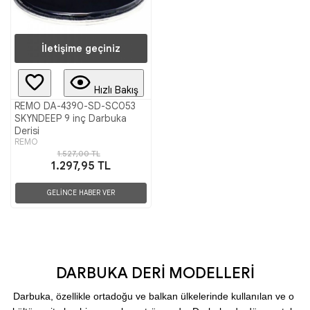
İletişime geçiniz
Hızlı Bakış
REMO DA-4390-SD-SC053
SKYNDEEP 9 inç Darbuka
Derisi
REMO
1.527,00 TL
1.297,95 TL
GELİNCE HABER VER
DARBUKA DERİ MODELLERİ
Darbuka, özellikle ortadoğu ve balkan ülkelerinde kullanılan ve o 