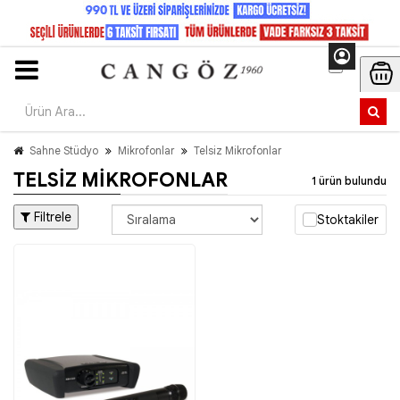
Sahne Stüdyo
Mikrofonlar
Telsiz Mikrofonlar
TELSIZ MIKROFONLAR
1 ürün bulundu
Filtrele
Stoktakiler