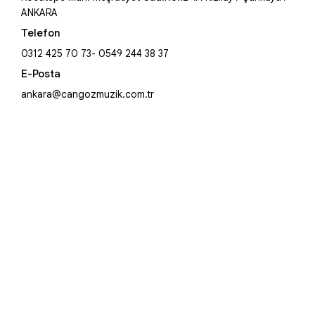
ANKARA
Telefon
0312 425 70 73- 0549 244 38 37
E-Posta
ankara@cangozmuzik.com.tr