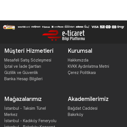
Müşteri Hizmetleri
Kurumsal
Mesafeli Satış Sözleşmesi
Hakkımızda
İptal ve İade Şartları
KVKK Aydınlatma Metni
Gizlilik ve Güvenlik
Çerez Politikası
Banka Hesap Bilgileri
Mağazalarımız
Akademilerimiz
İstanbul - Taksim Tünel
Bağdat Caddesi
Merkez
Bakırköy
İstanbul - Kadıköy Feneryolu
İstanbul - Bakırköy Konsept