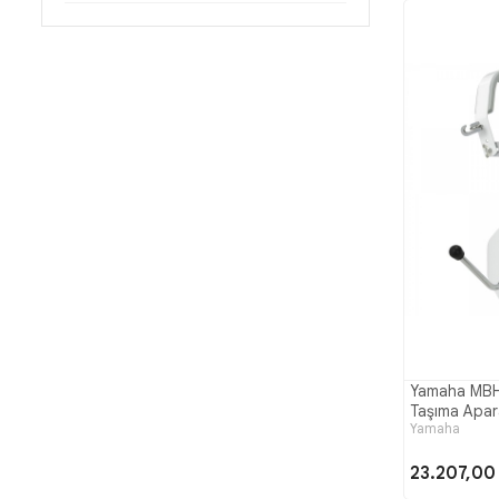
Yamaha MBH
Taşıma Apara
Yamaha
23.207,00