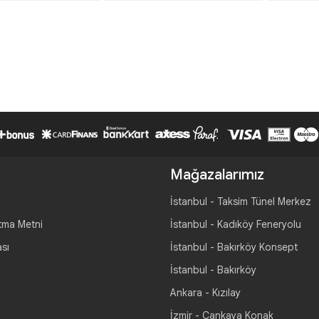
Mağazalarımız
İstanbul - Taksim Tünel Merkez
tma Metni
İstanbul - Kadıköy Feneryolu
ası
İstanbul - Bakırköy Konsept
İstanbul - Bakırköy
Ankara - Kızılay
İzmir - Çankaya Konak