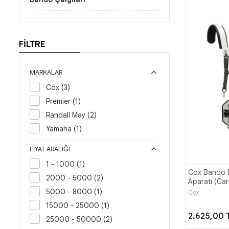
FİLTRE
MARKALAR
Cox (3)
Premier (1)
Randall May (2)
Yamaha (1)
FIYAT ARALIĞI
1 - 1000 (1)
Cox Bando 
2000 - 5000 (2)
Aparatı (Car
5000 - 8000 (1)
Cox
15000 - 25000 (1)
2.625,00 
25000 - 50000 (2)